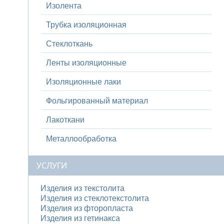
Изолента
Трубка изоляционная
Стеклоткань
Ленты изоляционные
Изоляционные лаки
Фольгированный материал
Лакоткани
Металлообработка
УСЛУГИ
Изделия из текстолита
Изделия из стеклотекстолита
Изделия из фторопласта
Изделия из гетинакса