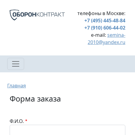
Перейти к основному содержанию
телефоны в Москве:
+7 (495) 445-48-84
+7 (910) 606-44-02
e-mail:
semina-
2010@yandex.ru
Строка навигации
Главная
Форма заказа
Ф.И.О.