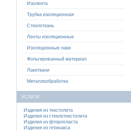
Изолента
Трубка изоляционная
Стеклоткань
Ленты изоляционные
Изоляционные лаки
Фольгированный материал
Лакоткани
Металлообработка
УСЛУГИ
Изделия из текстолита
Изделия из стеклотекстолита
Изделия из фторопласта
Изделия из гетинакса