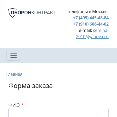
Перейти к основному содержанию
телефоны в Москве:
+7 (495) 445-48-84
+7 (910) 606-44-02
e-mail:
semina-
2010@yandex.ru
Строка навигации
Главная
Форма заказа
Ф.И.О.