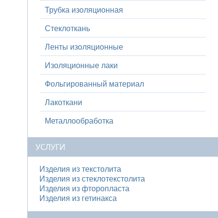
Трубка изоляционная
Стеклоткань
Ленты изоляционные
Изоляционные лаки
Фольгированный материал
Лакоткани
Металлообработка
УСЛУГИ
Изделия из текстолита
Изделия из стеклотекстолита
Изделия из фторопласта
Изделия из гетинакса