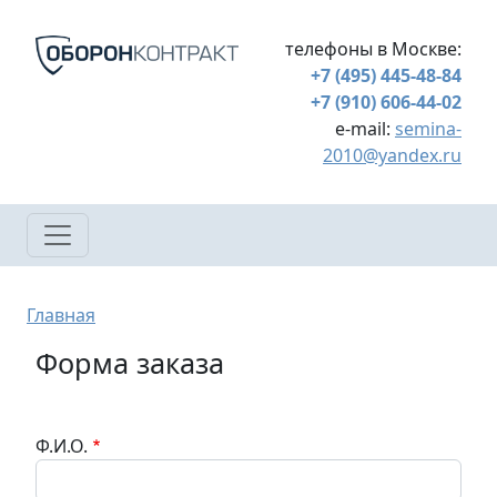
Перейти к основному содержанию
телефоны в Москве:
+7 (495) 445-48-84
+7 (910) 606-44-02
e-mail:
semina-
2010@yandex.ru
Строка навигации
Главная
Форма заказа
Ф.И.О.