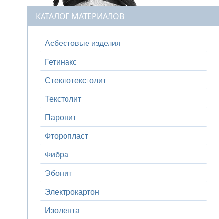
КАТАЛОГ МАТЕРИАЛОВ
Асбестовые изделия
Гетинакс
Стеклотекстолит
Текстолит
Паронит
Фторопласт
Фибра
Эбонит
Электрокартон
Изолента