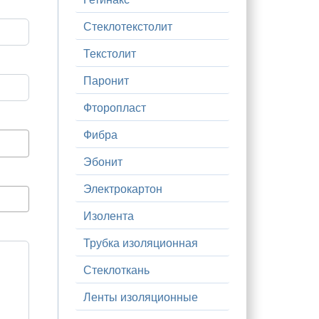
Стеклотекстолит
Текстолит
Паронит
Фторопласт
Фибра
Эбонит
Электрокартон
Изолента
Трубка изоляционная
Стеклоткань
Ленты изоляционные