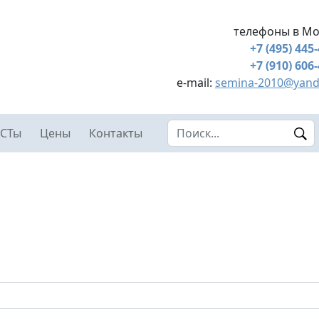
телефоны в Мо
+7 (495) 445
+7 (910) 606
e-mail:
semina-2010@yand
Search this site
СТы
Цены
Контакты