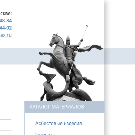
скве:
-48-84
-44-02
ex.ru
КАТАЛОГ МАТЕРИАЛОВ
Асбестовые изделия
Гетинакс