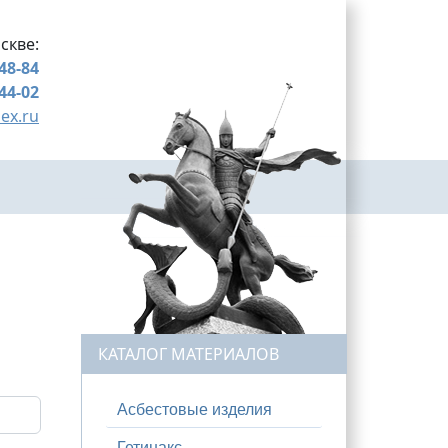
скве:
-48-84
-44-02
ex.ru
КАТАЛОГ МАТЕРИАЛОВ
Асбестовые изделия
Гетинакс