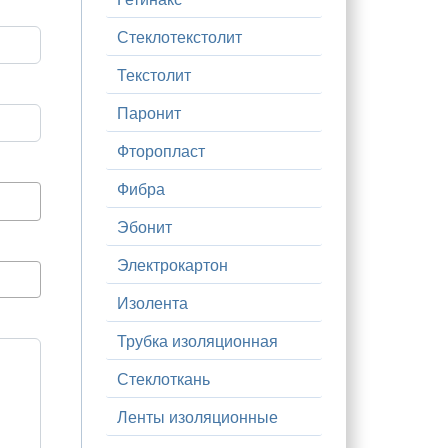
Стеклотекстолит
Текстолит
Паронит
Фторопласт
Фибра
Эбонит
Электрокартон
Изолента
Трубка изоляционная
Стеклоткань
Ленты изоляционные