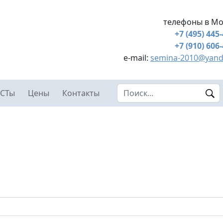
телефоны в Мо
+7 (495) 445
+7 (910) 606
e-mail:
semina-2010@yand
Search this site
СТы
Цены
Контакты