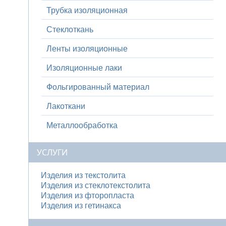
Трубка изоляционная
Стеклоткань
Ленты изоляционные
Изоляционные лаки
Фольгированный материал
Лакоткани
Металлообработка
УСЛУГИ
Изделия из текстолита
Изделия из стеклотекстолита
Изделия из фторопласта
Изделия из гетинакса