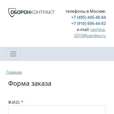
Перейти к основному содержанию
телефоны в Москве:
+7 (495) 445-48-84
+7 (910) 606-44-02
e-mail:
semina-
2010@yandex.ru
Строка навигации
Главная
Форма заказа
Ф.И.О.