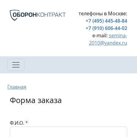
Перейти к основному содержанию
телефоны в Москве:
+7 (495) 445-48-84
+7 (910) 606-44-02
e-mail:
semina-
2010@yandex.ru
Строка навигации
Главная
Форма заказа
Ф.И.О.