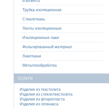
Изолента
Трубка изоляционная
Стеклоткань
Ленты изоляционные
Изоляционные лаки
Фольгированный материал
Лакоткани
Металлообработка
УСЛУГИ
Изделия из текстолита
Изделия из стеклотекстолита
Изделия из фторопласта
Изделия из гетинакса