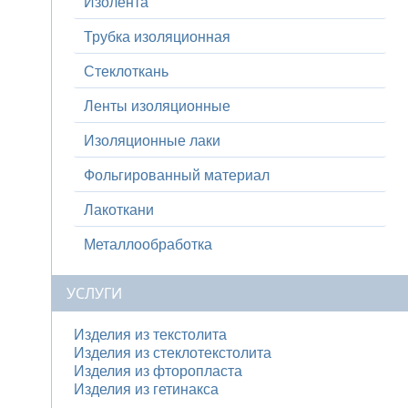
Изолента
Трубка изоляционная
Стеклоткань
Ленты изоляционные
Изоляционные лаки
Фольгированный материал
Лакоткани
Металлообработка
УСЛУГИ
Изделия из текстолита
Изделия из стеклотекстолита
Изделия из фторопласта
Изделия из гетинакса