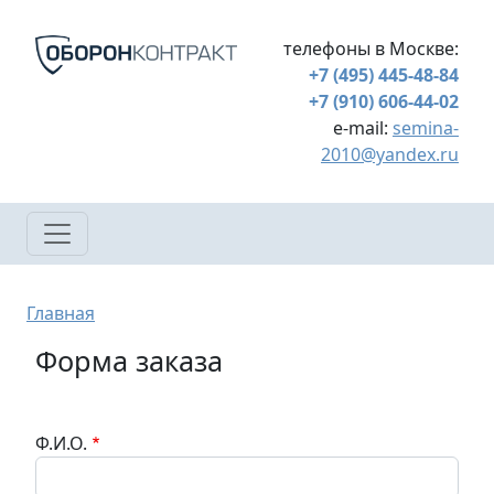
Перейти к основному содержанию
телефоны в Москве:
+7 (495) 445-48-84
+7 (910) 606-44-02
e-mail:
semina-
2010@yandex.ru
Строка навигации
Главная
Форма заказа
Ф.И.О.