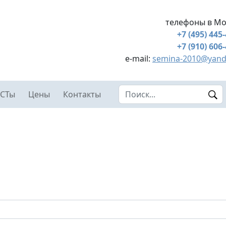
телефоны в Мо
+7 (495) 445
+7 (910) 606
e-mail:
semina-2010@yand
Search this site
СТы
Цены
Контакты