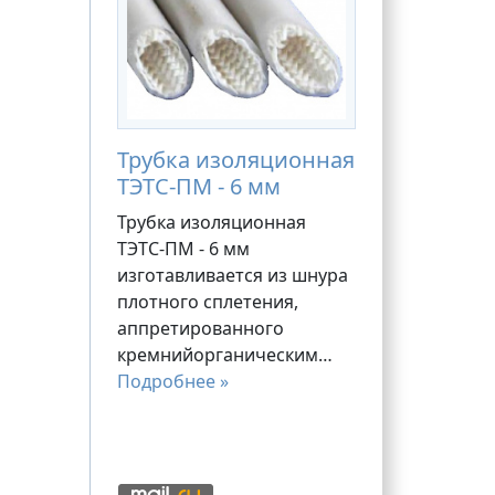
Трубка изоляционная
ТЭТС-ПМ - 6 мм
Трубка изоляционная
ТЭТС-ПМ - 6 мм
изготавливается из шнура
плотного сплетения,
аппретированного
кремнийорганическим…
Подробнее »