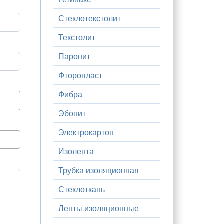
Стеклотекстолит
Текстолит
Паронит
Фторопласт
Фибра
Эбонит
Электрокартон
Изолента
Трубка изоляционная
Стеклоткань
Ленты изоляционные