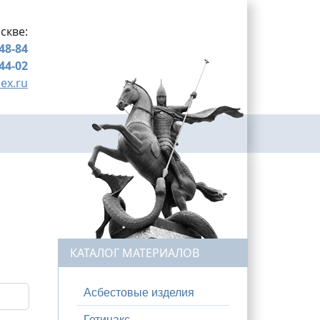
скве:
-48-84
-44-02
ex.ru
КАТАЛОГ МАТЕРИАЛОВ
Асбестовые изделия
Гетинакс