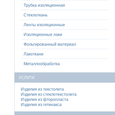
Трубка изоляционная
Стеклоткань
Ленты изоляционные
Изоляционные лаки
Фольгированный материал
Лакоткани
Металлообработка
УСЛУГИ
Изделия из текстолита
Изделия из стеклотекстолита
Изделия из фторопласта
Изделия из гетинакса