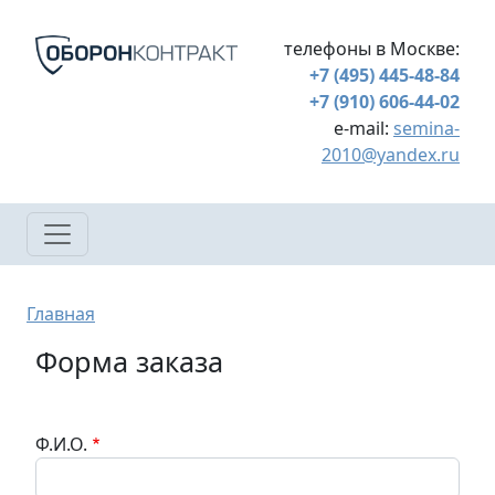
Перейти к основному содержанию
телефоны в Москве:
+7 (495) 445-48-84
+7 (910) 606-44-02
e-mail:
semina-
2010@yandex.ru
Строка навигации
Главная
Форма заказа
Ф.И.О.