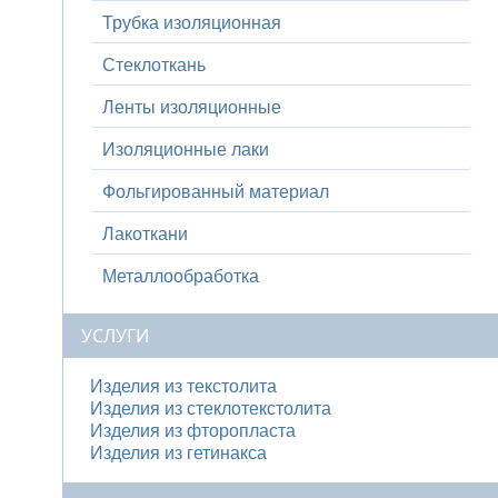
Трубка изоляционная
Стеклоткань
Ленты изоляционные
Изоляционные лаки
Фольгированный материал
Лакоткани
Металлообработка
УСЛУГИ
Изделия из текстолита
Изделия из стеклотекстолита
Изделия из фторопласта
Изделия из гетинакса