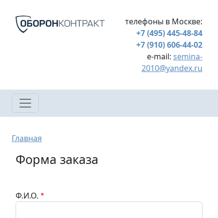
Перейти к основному содержанию
телефоны в Москве:
+7 (495) 445-48-84
+7 (910) 606-44-02
e-mail:
semina-
2010@yandex.ru
Строка навигации
Главная
Форма заказа
Ф.И.О.