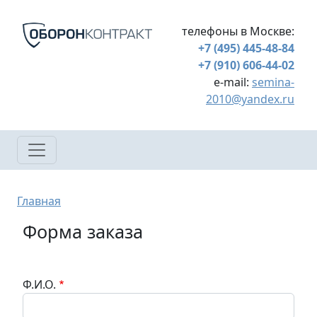
Перейти к основному содержанию
телефоны в Москве:
+7 (495) 445-48-84
+7 (910) 606-44-02
e-mail:
semina-
2010@yandex.ru
Строка навигации
Главная
Форма заказа
Ф.И.О.