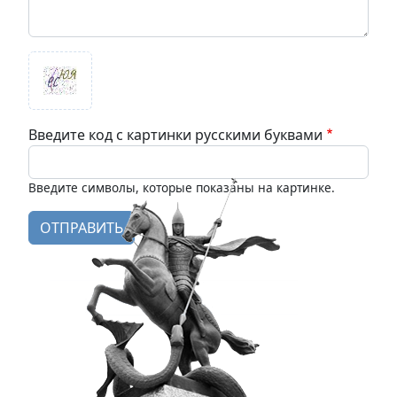
Введите код с картинки русскими буквами
Введите символы, которые показаны на картинке.