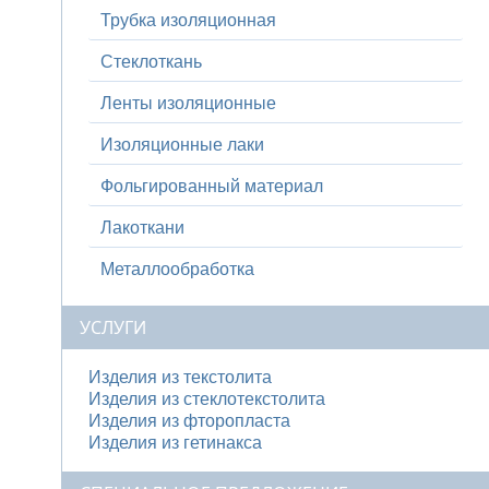
Трубка изоляционная
Стеклоткань
Ленты изоляционные
Изоляционные лаки
Фольгированный материал
Лакоткани
Металлообработка
УСЛУГИ
Изделия из текстолита
Изделия из стеклотекстолита
Изделия из фторопласта
Изделия из гетинакса