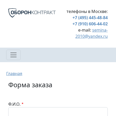
Перейти к основному содержанию
телефоны в Москве:
+7 (495) 445-48-84
+7 (910) 606-44-02
e-mail:
semina-
2010@yandex.ru
Строка навигации
Главная
Форма заказа
Ф.И.О.