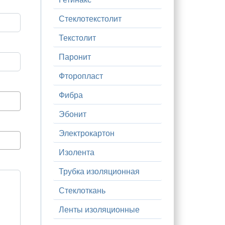
Стеклотекстолит
Текстолит
Паронит
Фторопласт
Фибра
Эбонит
Электрокартон
Изолента
Трубка изоляционная
Стеклоткань
Ленты изоляционные