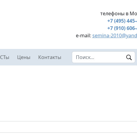
телефоны в Мо
+7 (495) 445
+7 (910) 606
e-mail:
semina-2010@yand
Search this site
СТы
Цены
Контакты