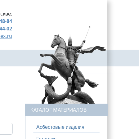
скве:
-48-84
-44-02
ex.ru
КАТАЛОГ МАТЕРИАЛОВ
Асбестовые изделия
Гетинакс