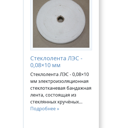
Стеклолента ЛЭС -
0,08×10 мм
Стеклолента ЛЭС - 0,08×10
мм электроизоляционная
стеклотканевая бандажная
лента, состоящая из
стеклянных кручёных…
Подробнее »