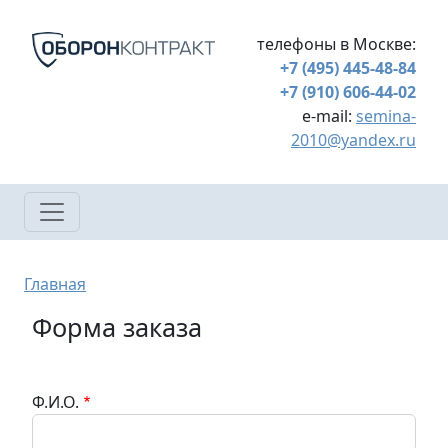
Перейти к основному содержанию
телефоны в Москве:
+7 (495) 445-48-84
+7 (910) 606-44-02
e-mail:
semina-
2010@yandex.ru
Строка навигации
Главная
Форма заказа
Ф.И.О.