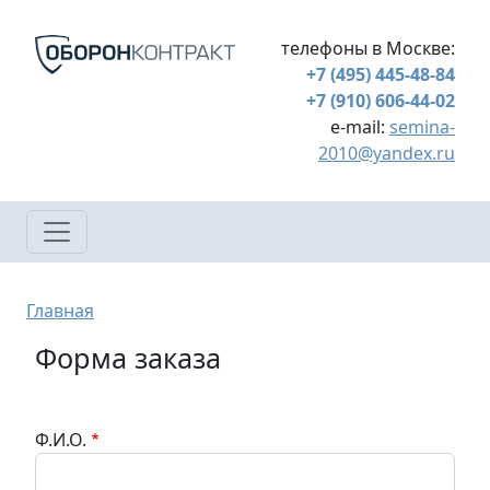
Перейти к основному содержанию
телефоны в Москве:
+7 (495) 445-48-84
+7 (910) 606-44-02
e-mail:
semina-
2010@yandex.ru
Строка навигации
Главная
Форма заказа
Ф.И.О.