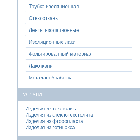
Трубка изоляционная
Стеклоткань
Ленты изоляционные
Изоляционные лаки
Фольгированный материал
Лакоткани
Металлообработка
УСЛУГИ
Изделия из текстолита
Изделия из стеклотекстолита
Изделия из фторопласта
Изделия из гетинакса