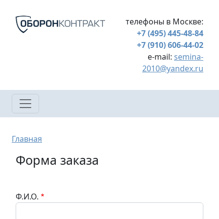
Перейти к основному содержанию
телефоны в Москве:
+7 (495) 445-48-84
+7 (910) 606-44-02
e-mail:
semina-
2010@yandex.ru
Строка навигации
Главная
Форма заказа
Ф.И.О.