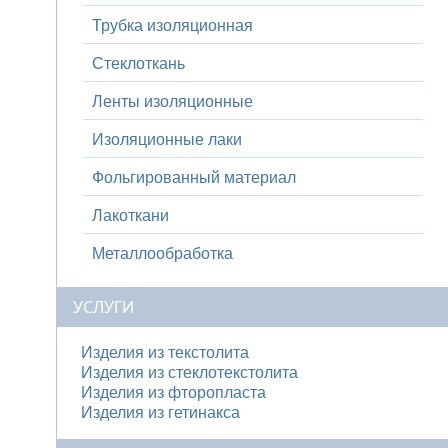
Трубка изоляционная
Стеклоткань
Ленты изоляционные
Изоляционные лаки
Фольгированный материал
Лакоткани
Металлообработка
УСЛУГИ
Изделия из текстолита
Изделия из стеклотекстолита
Изделия из фторопласта
Изделия из гетинакса