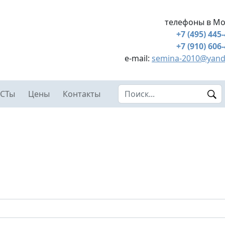
телефоны в Мо
+7 (495) 445
+7 (910) 606
e-mail:
semina-2010@yand
Search this site
СТы
Цены
Контакты