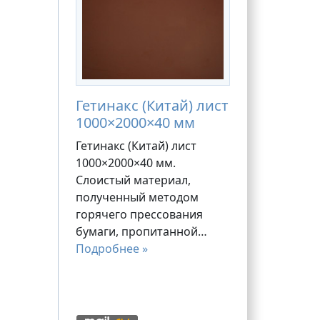
Гетинакс (Китай) лист
1000×2000×40 мм
Гетинакс (Китай) лист
1000×2000×40 мм.
Слоистый материал,
полученный методом
горячего прессования
бумаги, пропитанной…
Подробнее »