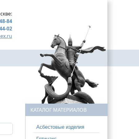
скве:
-48-84
-44-02
ex.ru
КАТАЛОГ МАТЕРИАЛОВ
Асбестовые изделия
Гетинакс