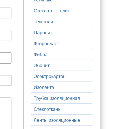
Стеклотекстолит
Текстолит
Паронит
Фторопласт
Фибра
Эбонит
Электрокартон
Изолента
Трубка изоляционная
Стеклоткань
Ленты изоляционные