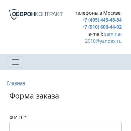
Перейти к основному содержанию
телефоны в Москве:
+7 (495) 445-48-84
+7 (910) 606-44-02
e-mail:
semina-
2010@yandex.ru
Строка навигации
Главная
Форма заказа
Ф.И.О.