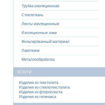
Трубка изоляционная
Стеклоткань
Ленты изоляционные
Изоляционные лаки
Фольгированный материал
Лакоткани
Металлообработка
УСЛУГИ
Изделия из текстолита
Изделия из стеклотекстолита
Изделия из фторопласта
Изделия из гетинакса