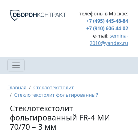
Перейти к основному содержанию
телефоны в Москве:
+7 (495) 445-48-84
+7 (910) 606-44-02
e-mail:
semina-
2010@yandex.ru
Строка навигации
Главная
Стеклотекстолит
Стеклотекстолит фольгированный
Стеклотекстолит
фольгированный FR-4 МИ
70/70 – 3 мм