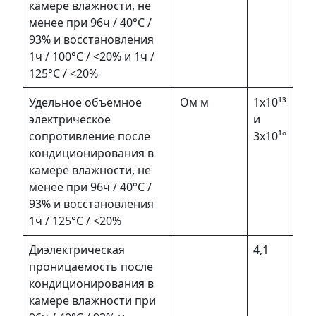
камере влажности, не
менее при 96ч / 40°С /
93% и восстановления
1ч / 100°С / <20% и 1ч /
125°С / <20%
Удельное объемное
Ом м
1х10¹³
электрическое
и
сопротивление после
3х10¹º
кондиционирования в
камере влажности, не
менее при 96ч / 40°С /
93% и восстановления
1ч / 125°С / <20%
Диэлектрическая
4,1
проницаемость после
кондиционирования в
камере влажности при