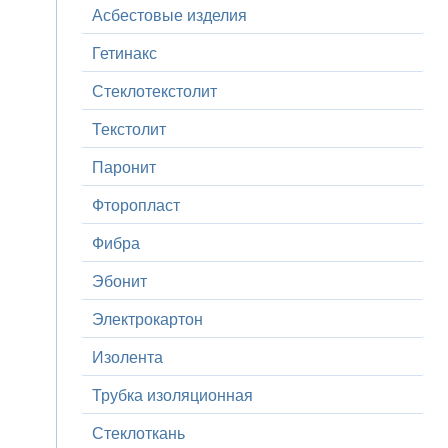
Асбестовые изделия
Гетинакс
Стеклотекстолит
Текстолит
Паронит
Фторопласт
Фибра
Эбонит
Электрокартон
Изолента
Трубка изоляционная
Стеклоткань