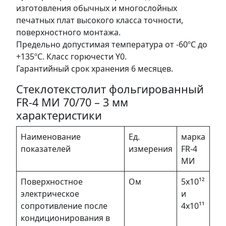
изготовления обычных и многослойных
печатных плат высокого класса точности,
поверхностного монтажа.
Предельно допустимая температура от -60ºС до
+135ºС. Класс горючести Y0.
Гарантийный срок хранения 6 месяцев.
Стеклотекстолит фольгированный
FR-4 МИ 70/70 – 3 мм
характеристики
Наименование
Ед.
марка
показателей
измерения
FR-4
МИ
Поверхностное
Ом
5х10¹²
электрическое
и
сопротивление после
4х10¹¹
кондиционирования в