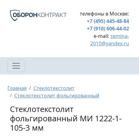
Перейти к основному содержанию
телефоны в Москве:
+7 (495) 445-48-84
+7 (910) 606-44-02
e-mail:
semina-
2010@yandex.ru
Строка навигации
Главная
Стеклотекстолит
Стеклотекстолит фольгированный
Стеклотекстолит
фольгированный МИ 1222-1-
105-3 мм