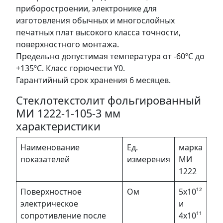
приборостроении, электронике для
изготовления обычных и многослойных
печатных плат высокого класса точности,
поверхностного монтажа.
Предельно допустимая температура от -60ºС до
+135ºС. Класс горючести Y0.
Гарантийный срок хранения 6 месяцев.
Стеклотекстолит фольгированный
МИ 1222-1-105-3 мм
характеристики
Наименование
Ед.
марка
показателей
измерения
МИ
1222
Поверхностное
Ом
5х10¹²
электрическое
и
сопротивление после
4х10¹¹