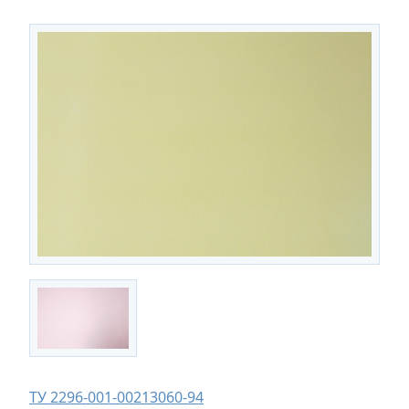
ТУ 2296-001-00213060-94