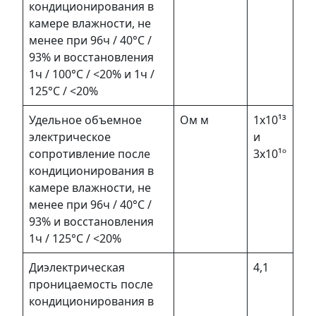
кондиционирования в
камере влажности, не
менее при 96ч / 40°С /
93% и восстановления
1ч / 100°С / <20% и 1ч /
125°С / <20%
Удельное объемное
Ом м
1х10¹³
электрическое
и
сопротивление после
3х10¹º
кондиционирования в
камере влажности, не
менее при 96ч / 40°С /
93% и восстановления
1ч / 125°С / <20%
Диэлектрическая
4,1
проницаемость после
кондиционирования в