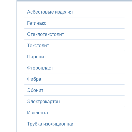
Асбестовые изделия
Гетинакс
Стеклотекстолит
Текстолит
Паронит
Фторопласт
Фибра
Эбонит
Электрокартон
Изолента
Трубка изоляционная