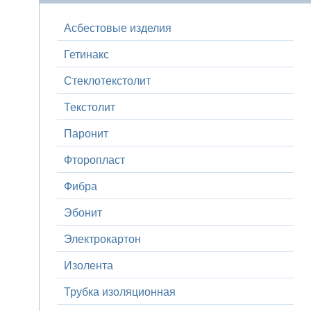
Асбестовые изделия
Гетинакс
Стеклотекстолит
Текстолит
Паронит
Фторопласт
Фибра
Эбонит
Электрокартон
Изолента
Трубка изоляционная