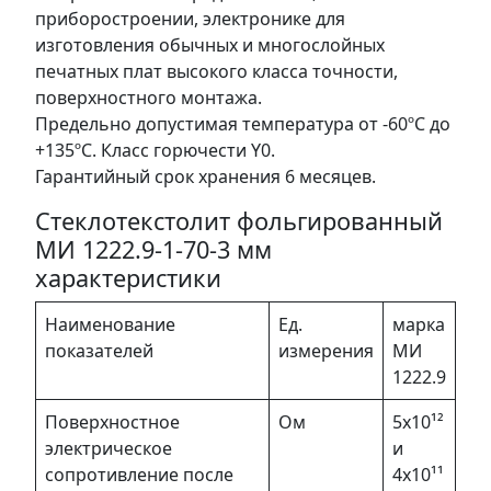
приборостроении, электронике для
изготовления обычных и многослойных
печатных плат высокого класса точности,
поверхностного монтажа.
Предельно допустимая температура от -60ºС до
+135ºС. Класс горючести Y0.
Гарантийный срок хранения 6 месяцев.
Стеклотекстолит фольгированный
МИ 1222.9-1-70-3 мм
характеристики
Наименование
Ед.
марка
показателей
измерения
МИ
1222.9
Поверхностное
Ом
5х10¹²
электрическое
и
сопротивление после
4х10¹¹