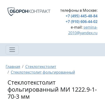
Перейти к основному содержанию
телефоны в Москве:
+7 (495) 445-48-84
+7 (910) 606-44-02
e-mail:
semina-
2010@yandex.ru
Строка навигации
Главная
Стеклотекстолит
Стеклотекстолит фольгированный
Стеклотекстолит
фольгированный МИ 1222.9-1-
70-3 мм