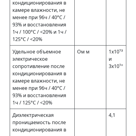
кондиционирования в
камере влажности, не
менее при 96ч / 40°С /
93% и восстановления
1ч / 100°С / <20% и 1ч /
125°С / <20%
Удельное объемное
Ом м
1х10¹³
электрическое
и
сопротивление после
3х10¹º
кондиционирования в
камере влажности, не
менее при 96ч / 40°С /
93% и восстановления
1ч / 125°С / <20%
Диэлектрическая
4,1
проницаемость после
кондиционирования в