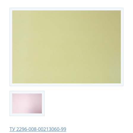
ТУ 2296-008-00213060-99