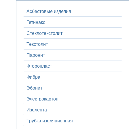
Асбестовые изделия
Гетинакс
Стеклотекстолит
Текстолит
Паронит
Фторопласт
Фибра
Эбонит
Электрокартон
Изолента
Трубка изоляционная