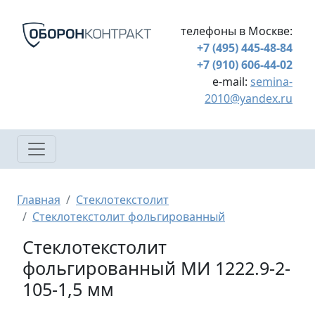
Перейти к основному содержанию
телефоны в Москве:
+7 (495) 445-48-84
+7 (910) 606-44-02
e-mail:
semina-
2010@yandex.ru
Строка навигации
Главная
Стеклотекстолит
Стеклотекстолит фольгированный
Стеклотекстолит
фольгированный МИ 1222.9-2-
105-1,5 мм