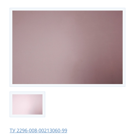
ТУ 2296-008-00213060-99