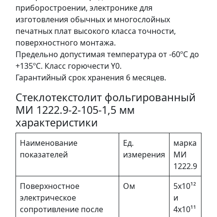
приборостроении, электронике для
изготовления обычных и многослойных
печатных плат высокого класса точности,
поверхностного монтажа.
Предельно допустимая температура от -60ºС до
+135ºС. Класс горючести Y0.
Гарантийный срок хранения 6 месяцев.
Стеклотекстолит фольгированный
МИ 1222.9-2-105-1,5 мм
характеристики
Наименование
Ед.
марка
показателей
измерения
МИ
1222.9
Поверхностное
Ом
5х10¹²
электрическое
и
сопротивление после
4х10¹¹