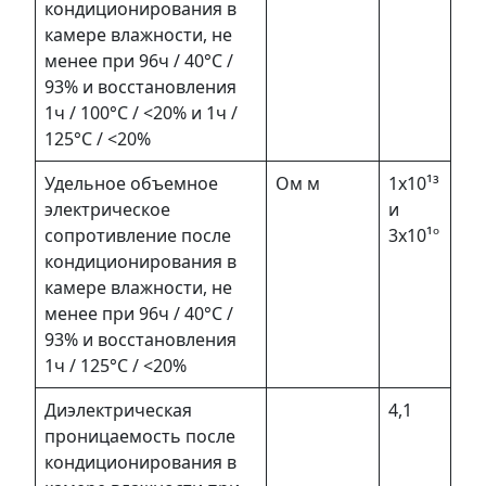
кондиционирования в
камере влажности, не
менее при 96ч / 40°С /
93% и восстановления
1ч / 100°С / <20% и 1ч /
125°С / <20%
Удельное объемное
Ом м
1х10¹³
электрическое
и
сопротивление после
3х10¹º
кондиционирования в
камере влажности, не
менее при 96ч / 40°С /
93% и восстановления
1ч / 125°С / <20%
Диэлектрическая
4,1
проницаемость после
кондиционирования в