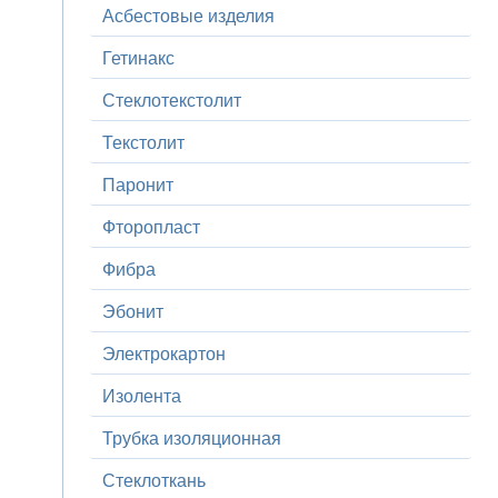
Асбестовые изделия
Гетинакс
Стеклотекстолит
Текстолит
Паронит
Фторопласт
Фибра
Эбонит
Электрокартон
Изолента
Трубка изоляционная
Стеклоткань