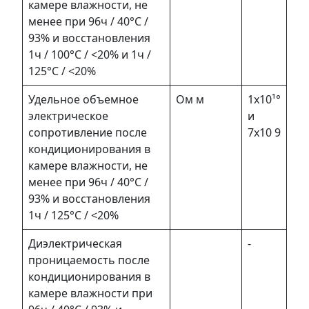
камере влажности, не
менее при 96ч / 40°С /
93% и восстановления
1ч / 100°С / <20% и 1ч /
125°С / <20%
Удельное объемное
Ом м
1х10¹°
электрическое
и
сопротивление после
7х10 9
кондиционирования в
камере влажности, не
менее при 96ч / 40°С /
93% и восстановления
1ч / 125°С / <20%
Диэлектрическая
-
проницаемость после
кондиционирования в
камере влажности при