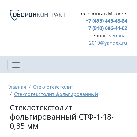
Перейти к основному содержанию
телефоны в Москве:
+7 (495) 445-48-84
+7 (910) 606-44-02
e-mail:
semina-
2010@yandex.ru
Строка навигации
Главная
Стеклотекстолит
Стеклотекстолит фольгированный
Стеклотекстолит
фольгированный СТФ-1-18-
0,35 мм