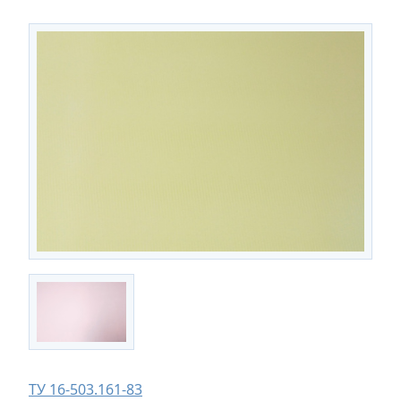
ТУ 16-503.161-83