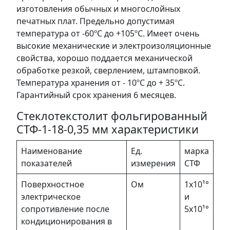
изготовления обычных и многослойных
печатных плат. Предельно допустимая
температура от -60ºС до +105ºС. Имеет очень
высокие механические и электроизоляционные
свойства, хорошо поддается механической
обработке резкой, сверлением, штамповкой.
Температура хранения от - 10ºС до + 35ºС.
Гарантийный срок хранения 6 месяцев.
Стеклотекстолит фольгированный
СТФ-1-18-0,35 мм характеристики
Наименование
Ед.
марка
показателей
измерения
СТФ
Поверхностное
Ом
1х10¹°
электрическое
и
сопротивление после
5х10¹°
кондиционирования в