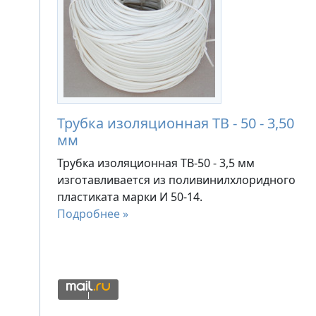
Трубка изоляционная ТВ - 50 - 3,50
мм
Трубка изоляционная ТВ-50 - 3,5 мм
изготавливается из поливинилхлоридного
пластиката марки И 50-14.
Подробнее »