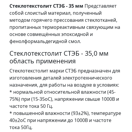
Стеклотекстолит СТЭБ - 35 мм
Представляет
собой слоистый материал, полученный
методом горячего прессования стеклотканей,
пропитанных термореактивным связующим на
основе совмещённых эпоксидной и
фенолформальдегидной смол.
Стеклотекстолит СТЭБ - 35,0 мм
область применения
Стеклотекстолит марки СТЭБ предназначен для
изготовления деталей электротехнического
назначения, для работы на воздухе в условиях:
* нормальной относительной влажности (45-
75%) при (15-35oС), напряжении свыше 1000В и
частоте тока 50 Гц.
* повышенной влажности (93±2%), температуре
40±2oС при напряжении до 1000В и частоте
тока 50Гц.