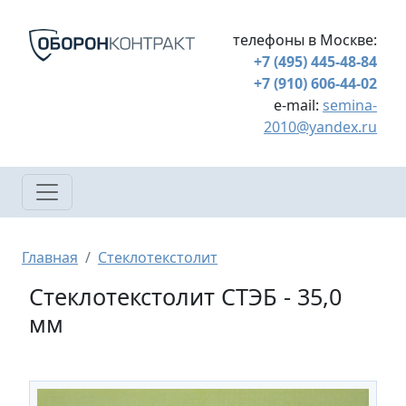
Перейти к основному содержанию
телефоны в Москве:
+7 (495) 445-48-84
+7 (910) 606-44-02
e-mail:
semina-
2010@yandex.ru
Строка навигации
Главная
Стеклотекстолит
Стеклотекстолит СТЭБ - 35,0
мм