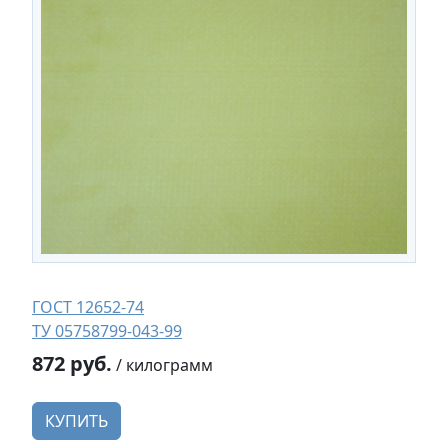
ГОСТ 12652-74
ТУ 05758799-043-99
872 руб.
/ килограмм
КУПИТЬ