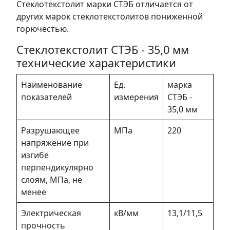
Стеклотекстолит марки СТЭБ отличается от
других марок стеклотекстолитов пониженной
горючестью.
Стеклотекстолит СТЭБ - 35,0 мм
технические характеристики
Наименование
Ед.
марка
показателей
измерения
СТЭБ -
35,0 мм
Разрушающее
МПа
220
напряжение при
изгибе
перпендикулярно
слоям, МПа, не
менее
Электрическая
кВ/мм
13,1/11,5
прочность