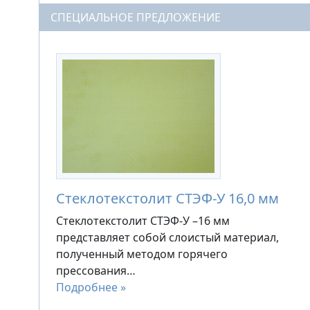
СПЕЦИАЛЬНОЕ ПРЕДЛОЖЕНИЕ
Стеклотекстолит СТЭФ-У 16,0 мм
Стеклотекстолит СТЭФ-У –16 мм
представляет собой слоистый материал,
полученный методом горячего
прессования…
Подробнее »