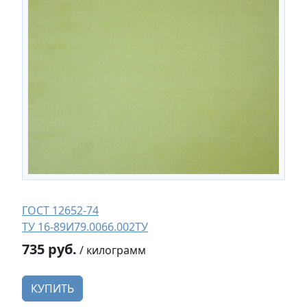
ГОСТ 12652-74
ТУ 16-89И79.0066.002ТУ
735 руб.
/ килограмм
КУПИТЬ