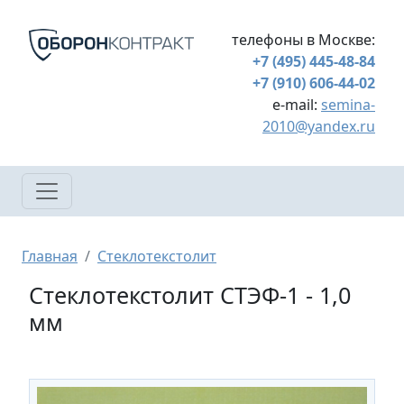
Перейти к основному содержанию
телефоны в Москве:
+7 (495) 445-48-84
+7 (910) 606-44-02
e-mail:
semina-
2010@yandex.ru
Строка навигации
Главная
Стеклотекстолит
Стеклотекстолит СТЭФ-1 - 1,0
мм