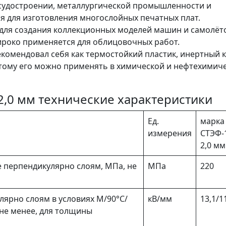
судостроении, металлургической промышленности и
 для изготовления многослойных печатных плат.
 для создания коллекционных моделей машин и самолёт
роко применяется для облицовочных работ.
комендовал себя как термостойкий пластик, инертный к
тому его можно применять в химической и нефтехимич
 2,0 мм технические характеристики
Ед.
марка
измерения
СТЭФ-1
2,0 мм
 перпендикулярно слоям, МПа, не
МПа
220
лярно слоям в условиях М/90°C/
кВ/мм
13,1/1
не менее, для толщины