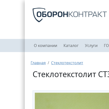
Перейти к основному содержанию
Главное меню
О компании
Каталог
Услуги
ГО
Строка навигации
Главная
Стеклотекстолит
Стеклотекстолит СТЭ