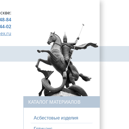
скве:
-48-84
-44-02
ex.ru
КАТАЛОГ МАТЕРИАЛОВ
Асбестовые изделия
Гетинакс