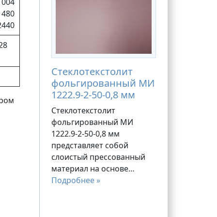
1004
1480
2440
,28
Стеклотекстолит
фольгированный МИ
1222.9-2-50-0,8 мм
ером
Стеклотекстолит
фольгированный МИ
1222.9-2-50-0,8 мм
представляет собой
слоистый прессованный
материал на основе…
Подробнее »