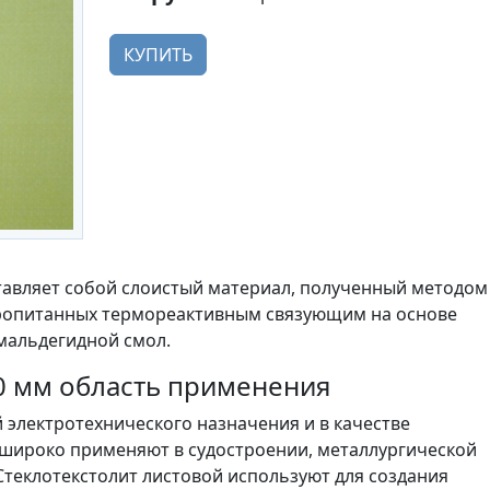
КУПИТЬ
тавляет собой слоистый материал, полученный методом
пропитанных термореактивным связующим на основе
альдегидной смол.
,0 мм область применения
 электротехнического назначения и в качестве
 широко применяют в судостроении, металлургической
еклотекстолит листовой используют для создания