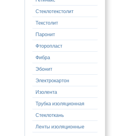
Стеклотекстолит
Текстолит
Паронит
Фторопласт
Фибра
Эбонит
Электрокартон
Изолента
Трубка изоляционная
Стеклоткань
Ленты изоляционные