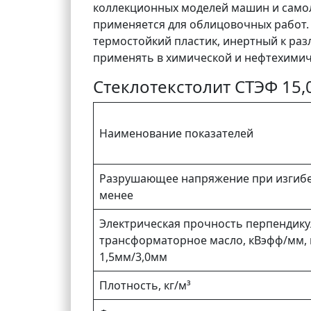
коллекционных моделей машин и само
применяется для облицовочных работ.
термостойкий пластик, инертный к ра
применять в химической и нефтехими
Стеклотекстолит СТЭФ 15,
Наименование показателей
Разрушающее напряжение при изгибе
менее
Электрическая прочность перпендику
трансформаторное масло, кВэфф/мм, 
1,5мм/3,0мм
Плотность, кг/м³