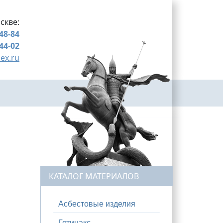
скве:
-48-84
-44-02
ex.ru
КАТАЛОГ МАТЕРИАЛОВ
Асбестовые изделия
Гетинакс