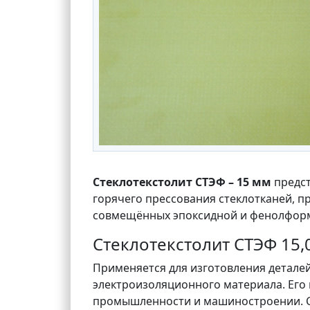
Стеклотекстолит СТЭФ – 15 мм
предс
горячего прессования стеклотканей, 
совмещённых эпоксидной и фенолформ
Стеклотекстолит СТЭФ 15
Применяется для изготовления деталей
электроизоляционного материала. Его
промышленности и машиностроении. Ст