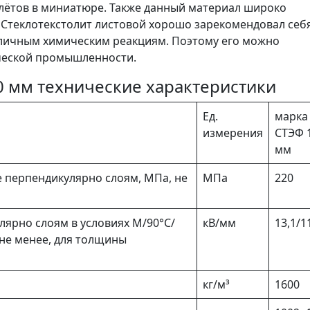
лётов в миниатюре. Также данный материал широко
 Стеклотекстолит листовой хорошо зарекомендовал себя
зличным химическим реакциям. Поэтому его можно
ческой промышленности.
0 мм технические характеристики
Ед.
марка
измерения
СТЭФ 
мм
 перпендикулярно слоям, МПа, не
МПа
220
лярно слоям в условиях М/90°C/
кВ/мм
13,1/1
не менее, для толщины
кг/м³
1600