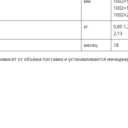
мм
1002×
1002×
1002×
кг
0,85 1
2,13
месяц
18
 зависит от объёма поставки и устанавливается менедж