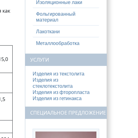
Изоляционные лаки
 как
Фольгированный
материал
Лакоткани
Металлообработка
15,0
УСЛУГИ
Изделия из текстолита
Изделия из
стеклотекстолита
Изделия из фторопласта
Изделия из гетинакса
1,5
СПЕЦИАЛЬНОЕ ПРЕДЛОЖЕНИЕ