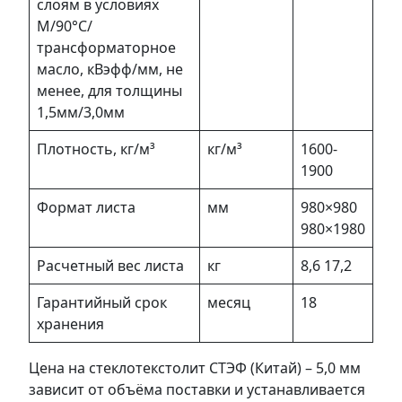
слоям в условиях
М/90°C/
трансформаторное
масло, кВэфф/мм, не
менее, для толщины
1,5мм/3,0мм
Плотность, кг/м³
кг/м³
1600-
1900
Формат листа
мм
980×980
980×1980
Расчетный вес листа
кг
8,6 17,2
Гарантийный срок
месяц
18
хранения
Цена на стеклотекстолит СТЭФ (Китай) – 5,0 мм
зависит от объёма поставки и устанавливается