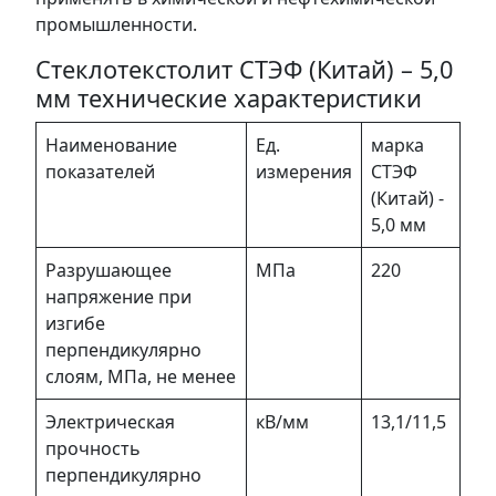
промышленности.
Стеклотекстолит СТЭФ (Китай) – 5,0
мм технические характеристики
Наименование
Ед.
марка
показателей
измерения
СТЭФ
(Китай) -
5,0 мм
Разрушающее
МПа
220
напряжение при
изгибе
перпендикулярно
слоям, МПа, не менее
Электрическая
кВ/мм
13,1/11,5
прочность
перпендикулярно