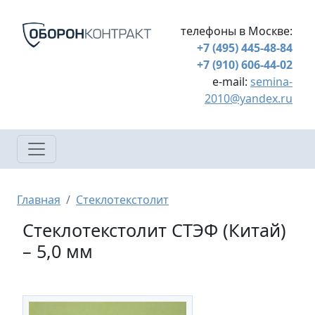
Перейти к основному содержанию
телефоны в Москве:
+7 (495) 445-48-84
+7 (910) 606-44-02
e-mail:
semina-
2010@yandex.ru
Строка навигации
Главная
Стеклотекстолит
Стеклотекстолит СТЭФ (Китай)
– 5,0 мм