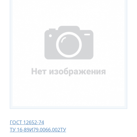
ГОСТ 12652-74
ТУ 16-89И79.0066.002ТУ