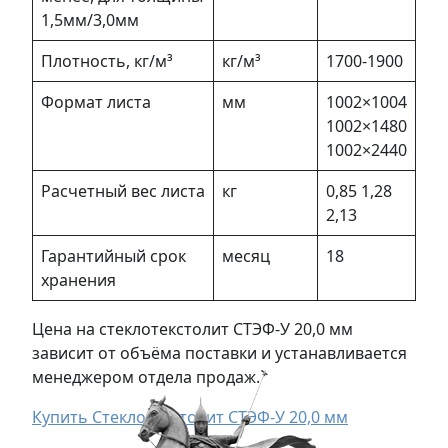
1,5мм/3,0мм
Плотность, кг/м³
кг/м³
1700-1900
Формат листа
мм
1002×1004
1002×1480
1002×2440
Расчетный вес листа
кг
0,85 1,28
2,13
Гарантийный срок
месяц
18
хранения
Цена на стеклотекстолит СТЭФ-У 20,0 мм
зависит от объёма поставки и устанавливается
менеджером отдела продаж.
Купить Стеклотекстолит СТЭФ-У 20,0 мм