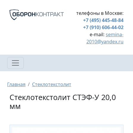
Перейти к основному содержанию
телефоны в Москве:
+7 (495) 445-48-84
+7 (910) 606-44-02
e-mail:
semina-
2010@yandex.ru
Строка навигации
Главная
Стеклотекстолит
Стеклотекстолит СТЭФ-У 20,0
мм