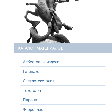
КАТАЛОГ МАТЕРИАЛОВ
Асбестовые изделия
Гетинакс
Стеклотекстолит
Текстолит
Паронит
Фторопласт