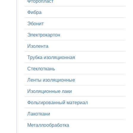
Фторопласт
Фибра
Эбонит
Электрокартон
Изолента
Трубка изоляционная
Стеклоткань
Ленты изоляционные
Изоляционные лаки
Фольгированный материал
Лакоткани
Металлообработка