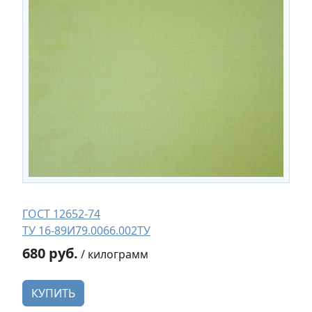
ГОСТ 12652-74
ТУ 16-89И79.0066.002ТУ
680 руб.
/ килограмм
КУПИТЬ