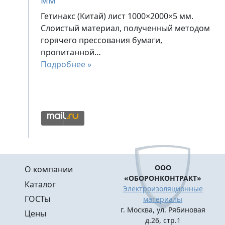
Гетинакс (Китай) лист 1000×2000×5 мм.
Слоистый материал, полученный методом
горячего прессования бумаги,
пропитанной…
Подробнее »
Меню в подвале
ООО
О компании
«ОБОРОНКОНТРАКТ»
Каталог
Электроизоляционные
ГОСТы
материалы
г. Москва, ул. Рябиновая
Цены
д.26, стр.1