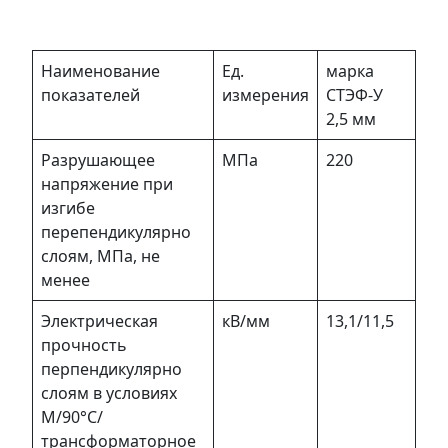
Наименование
Ед.
марка
показателей
измерения
СТЭФ-У
2,5 мм
Разрушающее
МПа
220
напряжение при
изгибе
перепендикулярно
слоям, МПа, не
менее
Электрическая
кВ/мм
13,1/11,5
прочность
перпендикулярно
слоям в условиях
М/90°C/
трансформаторное