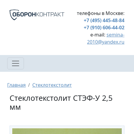
Перейти к основному содержанию
телефоны в Москве:
+7 (495) 445-48-84
+7 (910) 606-44-02
e-mail:
semina-
2010@yandex.ru
Строка навигации
Главная
Стеклотекстолит
Стеклотекстолит СТЭФ-У 2,5
мм