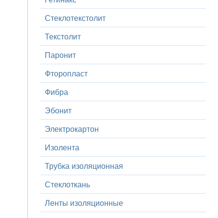
Стеклотекстолит
Текстолит
Паронит
Фторопласт
Фибра
Эбонит
Электрокартон
Изолента
Трубка изоляционная
Стеклоткань
Ленты изоляционные