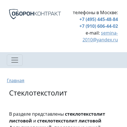
Перейти к основному содержанию
телефоны в Москве:
+7 (495) 445-48-84
+7 (910) 606-44-02
e-mail:
semina-
2010@yandex.ru
Строка навигации
Главная
Стеклотекстолит
В разделе представлены
стеклотекстолит
листовой
и
стеклотекстолит листовой