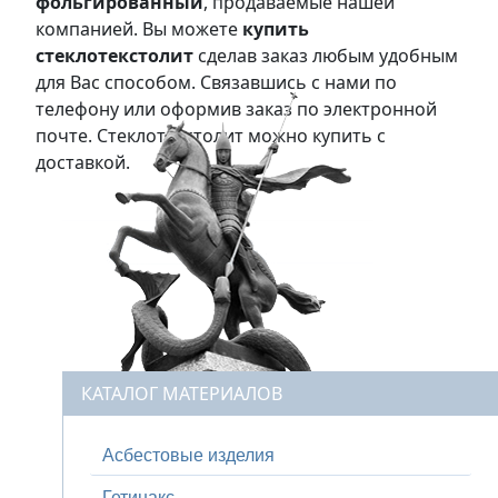
фольгированный
, продаваемые нашей
компанией. Вы можете
купить
стеклотекстолит
сделав заказ любым удобным
для Вас способом. Связавшись с нами по
телефону или оформив заказ по электронной
почте. Стеклотекстолит можно купить с
доставкой.
КАТАЛОГ МАТЕРИАЛОВ
Асбестовые изделия
Гетинакс