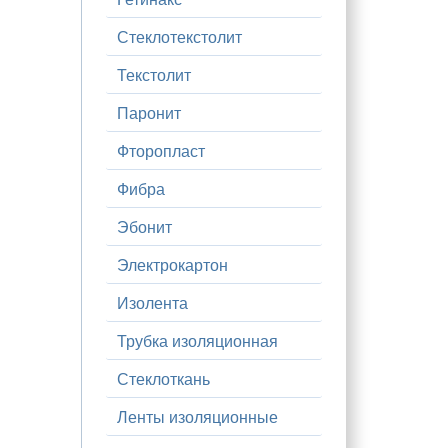
Стеклотекстолит
Текстолит
Паронит
Фторопласт
Фибра
Эбонит
Электрокартон
Изолента
Трубка изоляционная
Стеклоткань
Ленты изоляционные