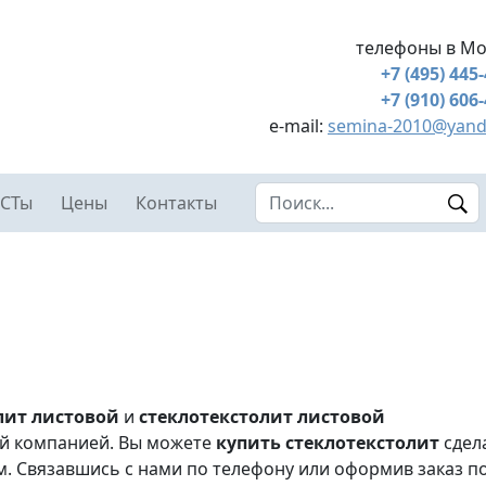
телефоны в Мо
+7 (495) 445
+7 (910) 606
e-mail:
semina-2010@yand
Search this site
СТы
Цены
Контакты
лит листовой
и
стеклотекстолит листовой
й компанией. Вы можете
купить стеклотекстолит
сдел
. Связавшись с нами по телефону или оформив заказ п