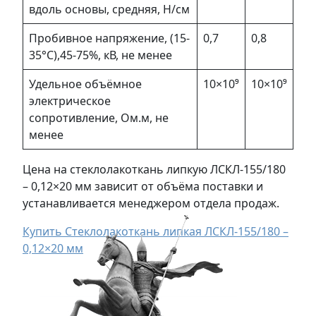
вдоль основы, средняя, Н/см
Пробивное напряжение, (15-
0,7
0,8
35°С),45-75%, кВ, не менее
Удельное объёмное
10×10⁹
10×10⁹
электрическое
сопротивление, Ом.м, не
менее
Цена на стеклолакоткань липкую ЛСКЛ-155/180
– 0,12×20 мм зависит от объёма поставки и
устанавливается менеджером отдела продаж.
Купить Стеклолакоткань липкая ЛСКЛ-155/180 –
0,12×20 мм