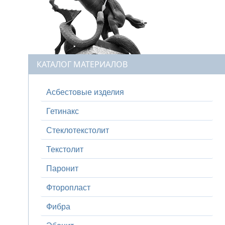
КАТАЛОГ МАТЕРИАЛОВ
Асбестовые изделия
Гетинакс
Стеклотекстолит
Текстолит
Паронит
Фторопласт
Фибра