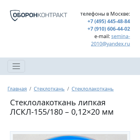
Перейти к основному содержанию
телефоны в Москве:
+7 (495) 445-48-84
+7 (910) 606-44-02
e-mail:
semina-
2010@yandex.ru
Строка навигации
Главная
Стеклоткань
Стеклолакоткань
Стеклолакоткань липкая
ЛСКЛ-155/180 – 0,12×20 мм