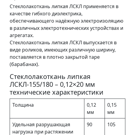
Стеклолакоткань липкая ЛСКЛ применяется в
качестве гибкого диэлектрика,
обеспечивающего надёжную электроизоляцию
в различных электротехнических устройствах и
агрегатах.
Стеклолакоткань липкая ЛСКЛ выпускается в
виде роликов, имеющих различную ширину,
поставляется в плотно закрытой таре
(барабанах).
Стеклолакоткань липкая
ЛСКЛ-155/180 – 0,12×20 мм
технические характеристики
Толщина
0,12
0,15
мм
мм
Удельная разрушающая
90
105
нагрузка при растяжении