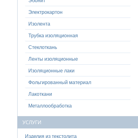
Эбонит
Электрокартон
Изолента
Трубка изоляционная
Стеклоткань
Ленты изоляционные
Изоляционные лаки
Фольгированный материал
Лакоткани
Металлообработка
УСЛУГИ
Изделия из текстолита