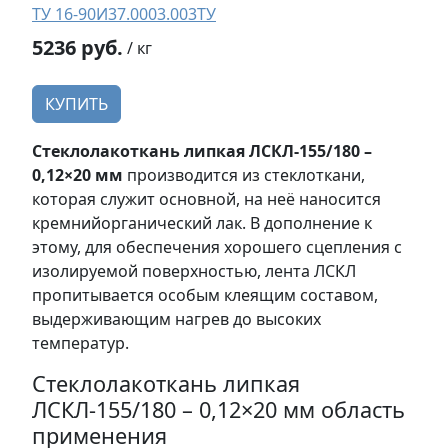
ТУ 16-90И37.0003.003ТУ
5236 руб.
/ кг
КУПИТЬ
Стеклолакоткань липкая ЛСКЛ-155/180 –
0,12×20 мм
производится из стеклоткани,
которая служит основной, на неё наносится
кремнийорганический лак. В дополнение к
этому, для обеспечения хорошего сцепления с
изолируемой поверхностью, лента ЛСКЛ
пропитывается особым клеящим составом,
выдерживающим нагрев до высоких
температур.
Стеклолакоткань липкая
ЛСКЛ-155/180 – 0,12×20 мм область
применения