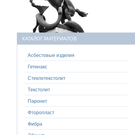
КАТАЛОГ МАТЕРИАЛОВ
Асбестовые изделия
Гетинакс
Стеклотекстолит
Текстолит
Паронит
Фторопласт
Фибра