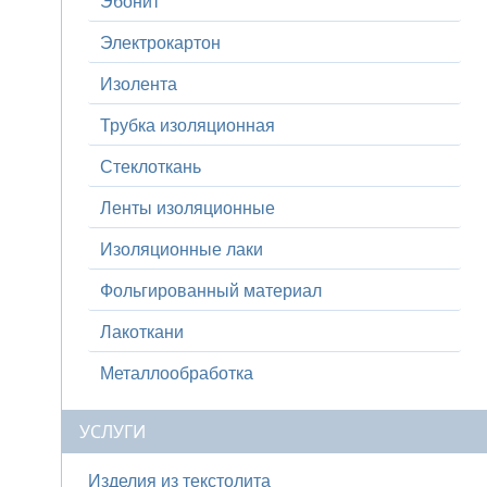
Эбонит
Электрокартон
Изолента
Трубка изоляционная
Стеклоткань
Ленты изоляционные
Изоляционные лаки
Фольгированный материал
Лакоткани
Металлообработка
УСЛУГИ
Изделия из текстолита