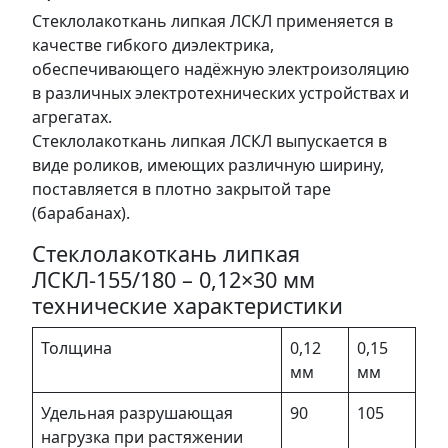
Стеклолакоткань липкая ЛСКЛ применяется в
качестве гибкого диэлектрика,
обеспечивающего надёжную электроизоляцию
в различных электротехнических устройствах и
агрегатах.
Стеклолакоткань липкая ЛСКЛ выпускается в
виде роликов, имеющих различную ширину,
поставляется в плотно закрытой таре
(барабанах).
Стеклолакоткань липкая
ЛСКЛ-155/180 – 0,12×30 мм
технические характеристики
Толщина
0,12
0,15
мм
мм
Удельная разрушающая
90
105
нагрузка при растяжении