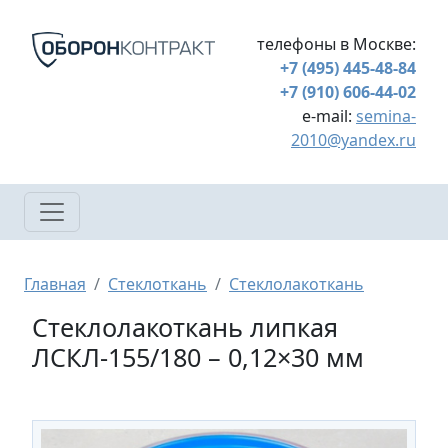
Перейти к основному содержанию
телефоны в Москве:
+7 (495) 445-48-84
+7 (910) 606-44-02
e-mail:
semina-
2010@yandex.ru
Строка навигации
Главная
Стеклоткань
Стеклолакоткань
Стеклолакоткань липкая
ЛСКЛ-155/180 – 0,12×30 мм