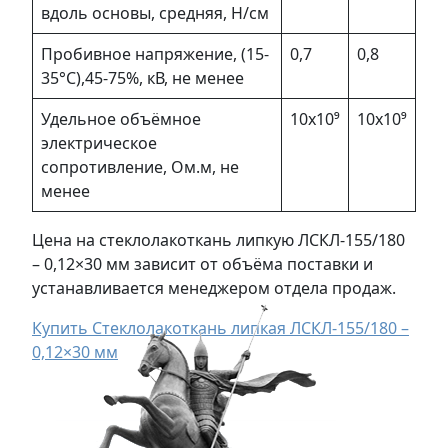
вдоль основы, средняя, Н/см
Пробивное напряжение, (15-
0,7
0,8
35°С),45-75%, кВ, не менее
Удельное объёмное
10х10⁹
10х10⁹
электрическое
сопротивление, Ом.м, не
менее
Цена на стеклолакоткань липкую ЛСКЛ-155/180
– 0,12×30 мм зависит от объёма поставки и
устанавливается менеджером отдела продаж.
Купить Стеклолакоткань липкая ЛСКЛ-155/180 –
0,12×30 мм