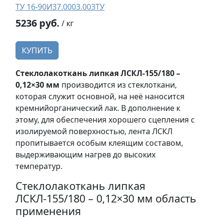
ТУ 16-90И37.0003.003ТУ
5236 руб.
/ кг
КУПИТЬ
Стеклолакоткань липкая ЛСКЛ-155/180 –
0,12×30 мм
производится из стеклоткани,
которая служит основной, на неё наносится
кремнийорганический лак. В дополнение к
этому, для обеспечения хорошего сцепления с
изолируемой поверхностью, лента ЛСКЛ
пропитывается особым клеящим составом,
выдерживающим нагрев до высоких
температур.
Стеклолакоткань липкая
ЛСКЛ-155/180 – 0,12×30 мм область
применения