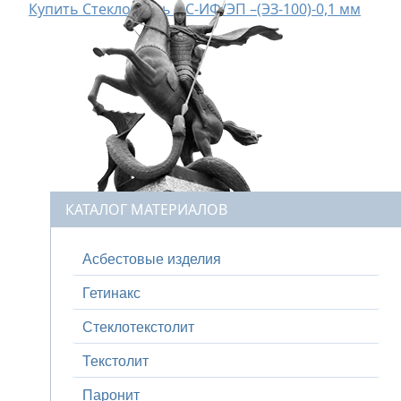
Купить Стеклоткань ПС-ИФ/ЭП –(ЭЗ-100)-0,1 мм
КАТАЛОГ МАТЕРИАЛОВ
Асбестовые изделия
Гетинакс
Стеклотекстолит
Текстолит
Паронит