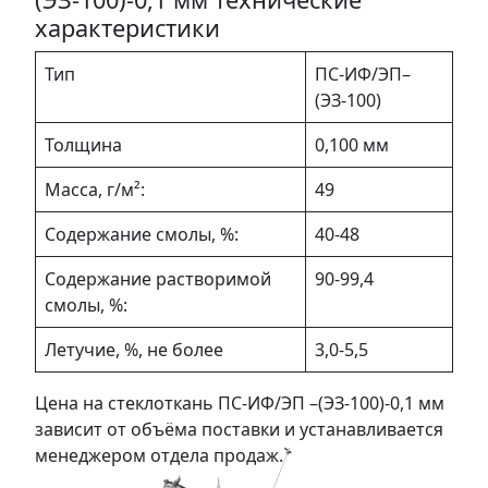
характеристики
Тип
ПС-ИФ/ЭП–
(ЭЗ-100)
Толщина
0,100 мм
Масса, г/м²:
49
Содержание смолы, %:
40-48
Содержание растворимой
90-99,4
смолы, %:
Летучие, %, не более
3,0-5,5
Цена на стеклоткань ПС-ИФ/ЭП –(ЭЗ-100)-0,1 мм
зависит от объёма поставки и устанавливается
менеджером отдела продаж.