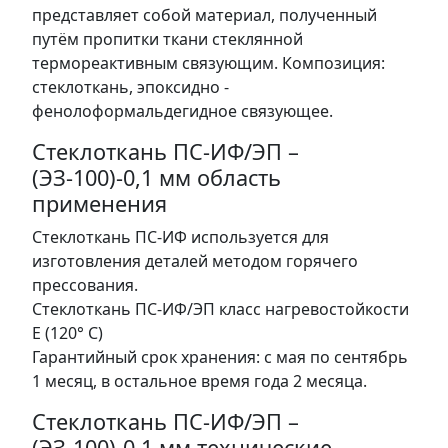
представляет собой материал, полученный
путём пропитки ткани стеклянной
термореактивным связующим. Композиция:
стеклоткань, эпоксидно -
фенолоформальдегидное связующее.
Стеклоткань ПС-ИФ/ЭП –
(ЭЗ-100)-0,1 мм область
применения
Стеклоткань ПС-ИФ используется для
изготовления деталей методом горячего
прессования.
Стеклоткань ПС-ИФ/ЭП класс нагревостойкости
Е (120° С)
Гарантийный срок хранения: с мая по сентябрь
1 месяц, в остальное время года 2 месяца.
Стеклоткань ПС-ИФ/ЭП –
(ЭЗ-100)-0,1 мм технические