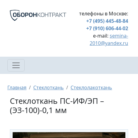
Перейти к основному содержанию
телефоны в Москве:
+7 (495) 445-48-84
+7 (910) 606-44-02
e-mail:
semina-
2010@yandex.ru
Строка навигации
Главная
Стеклоткань
Стеклолакоткань
Стеклоткань ПС-ИФ/ЭП –
(ЭЗ-100)-0,1 мм