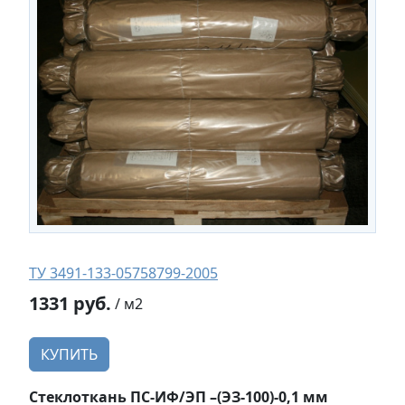
ТУ 3491-133-05758799-2005
1331 руб.
/ м2
КУПИТЬ
Стеклоткань ПС-ИФ/ЭП –(ЭЗ-100)-0,1 мм