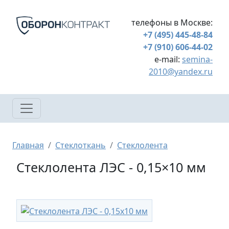
Перейти к основному содержанию
телефоны в Москве:
+7 (495) 445-48-84
+7 (910) 606-44-02
e-mail:
semina-
2010@yandex.ru
Строка навигации
Главная
Стеклоткань
Стеклолента
Стеклолента ЛЭС - 0,15×10 мм