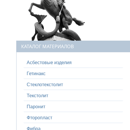
КАТАЛОГ МАТЕРИАЛОВ
Асбестовые изделия
Гетинакс
Стеклотекстолит
Текстолит
Паронит
Фторопласт
Фибра