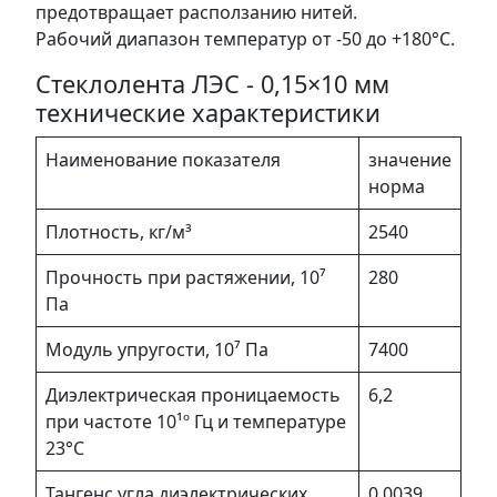
предотвращает расползанию нитей.
Рабочий диапазон температур от -50 до +180°C.
Стеклолента ЛЭС - 0,15×10 мм
технические характеристики
Наименование показателя
значение
норма
Плотность, кг/м³
2540
Прочность при растяжении, 10⁷
280
Па
Модуль упругости, 10⁷ Па
7400
Диэлектрическая проницаемость
6,2
при частоте 10¹º Гц и температуре
23°С
Тангенс угла диэлектрических
0,0039