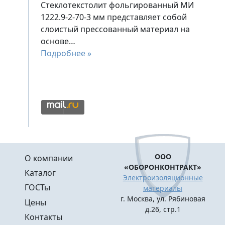
Стеклотекстолит фольгированный МИ
1222.9-2-70-3 мм представляет собой
слоистый прессованный материал на
основе…
Подробнее »
Меню в подвале
ООО
О компании
«ОБОРОНКОНТРАКТ»
Каталог
Электроизоляционные
ГОСТы
материалы
г. Москва, ул. Рябиновая
Цены
д.26, стр.1
Контакты