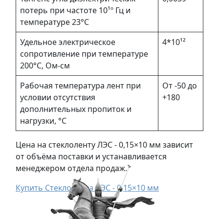
потерь при частоте 10¹º Гц и
температуре 23°С
Удельное электрическое
4*10¹²
сопротивление при температуре
200°С, Ом-см
Рабочая температура лент при
От -50 до
условии отсутствия
+180
дополнительных пропиток и
нагрузки, °С
Цена на стеклоленту ЛЭС - 0,15×10 мм зависит
от объёма поставки и устанавливается
менеджером отдела продаж.
Купить Стеклолента ЛЭС - 0,15×10 мм