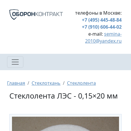
Перейти к основному содержанию
телефоны в Москве:
+7 (495) 445-48-84
+7 (910) 606-44-02
e-mail:
semina-
2010@yandex.ru
Строка навигации
Главная
Стеклоткань
Стеклолента
Стеклолента ЛЭС - 0,15×20 мм