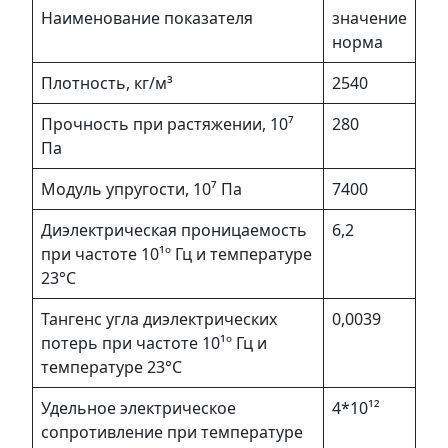
Наименование показателя
значение
норма
Плотность, кг/м³
2540
Прочность при растяжении, 10⁷
280
Па
Модуль упругости, 10⁷ Па
7400
Диэлектрическая проницаемость
6,2
при частоте 10¹º Гц и температуре
23°С
Тангенс угла диэлектрических
0,0039
потерь при частоте 10¹º Гц и
температуре 23°С
Удельное электрическое
4*10¹²
сопротивление при температуре