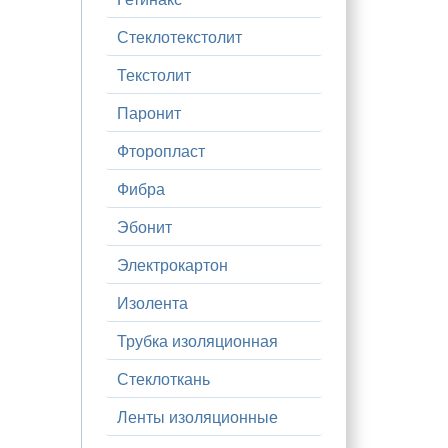
Стеклотекстолит
Текстолит
Паронит
Фторопласт
Фибра
Эбонит
Электрокартон
Изолента
Трубка изоляционная
Стеклоткань
Ленты изоляционные