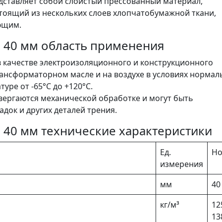
дставляет собой слоистый прессованный материал,
тоящий из нескольких слоев хлопчатобумажной ткани,
ющим.
- 40 мм область применения
 качестве электроизоляционного и конструкционного
рансформаторном масле и на воздухе в условиях нормал
уре от -65°C до +120°C.
вергаются механической обработке и могут быть
адок и других деталей трения.
 40 мм технические характеристики
Ед.
Н
измерения
мм
40
кг/м³
12
13