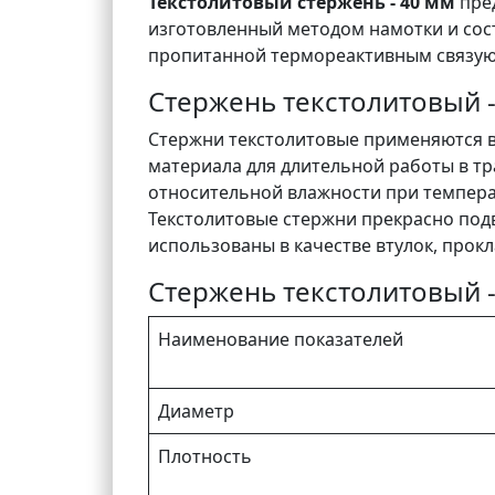
Текстолитовый стержень - 40 мм
пре
изготовленный методом намотки и сос
пропитанной термореактивным связу
Стержень текстолитовый 
Стержни текстолитовые применяются в
материала для длительной работы в т
относительной влажности при температ
Текстолитовые стержни прекрасно под
использованы в качестве втулок, прокл
Стержень текстолитовый -
Наименование показателей
Диаметр
Плотность