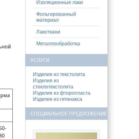
Изоляционные лаки
Фольгированный
материал
Лакоткани
Металлообработка
ьной
УСЛУГИ
Изделия из текстолита
Изделия из
стеклотекстолита
Изделия из фторопласта
орма
Изделия из гетинакса
СПЕЦИАЛЬНОЕ ПРЕДЛОЖЕНИЕ
50-
80