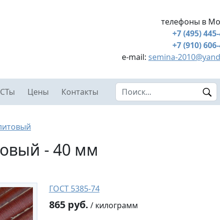
телефоны в Мо
+7 (495) 445
+7 (910) 606
e-mail:
semina-2010@yand
Search this site
СТы
Цены
Контакты
литовый
овый - 40 мм
ГОСТ 5385-74
865 руб.
/ килограмм