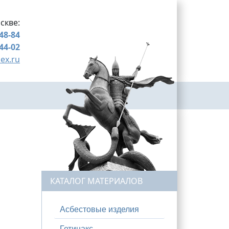
скве:
-48-84
-44-02
ex.ru
КАТАЛОГ МАТЕРИАЛОВ
Асбестовые изделия
Гетинакс