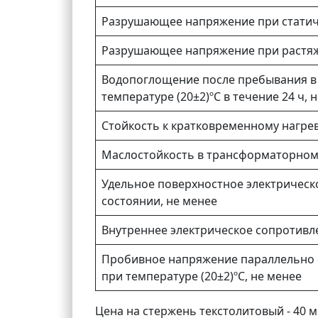
Разрушающее напряжение при статиче
Разрушающее напряжение при растяж
Водопоглощение после пребывания в
температуре (20±2)ºС в течение 24 ч, 
Стойкость к кратковременному нагрев
Маслостойкость в трансформаторном м
Удельное поверхностное электрическ
состоянии, не менее
Внутреннее электрическое сопротивле
Пробивное напряжение параллельно 
при температуре (20±2)ºС, не менее
Цена на стержень текстолитовый - 40 м