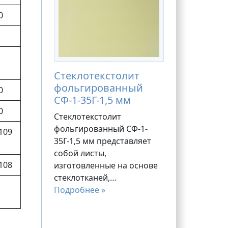
0
Стеклотекстолит
фольгированный
0
СФ-1-35Г-1,5 мм
0
Стеклотекстолит
фольгированный СФ-1-
109
35Г-1,5 мм представляет
собой листы,
108
изготовленные на основе
стеклотканей,…
Подробнее »