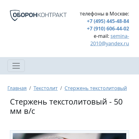
Перейти к основному содержанию
телефоны в Москве:
+7 (495) 445-48-84
+7 (910) 606-44-02
e-mail:
semina-
2010@yandex.ru
Строка навигации
Главная
Текстолит
Стержень текстолитовый
Стержень текстолитовый - 50
мм в/с