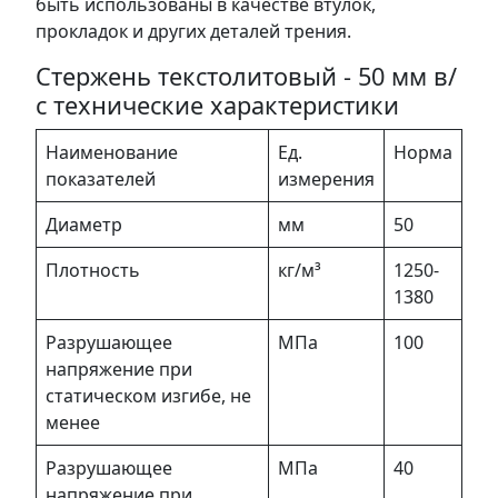
быть использованы в качестве втулок,
прокладок и других деталей трения.
Стержень текстолитовый - 50 мм в/
с технические характеристики
Наименование
Ед.
Норма
показателей
измерения
Диаметр
мм
50
Плотность
кг/м³
1250-
1380
Разрушающее
МПа
100
напряжение при
статическом изгибе, не
менее
Разрушающее
МПа
40
напряжение при