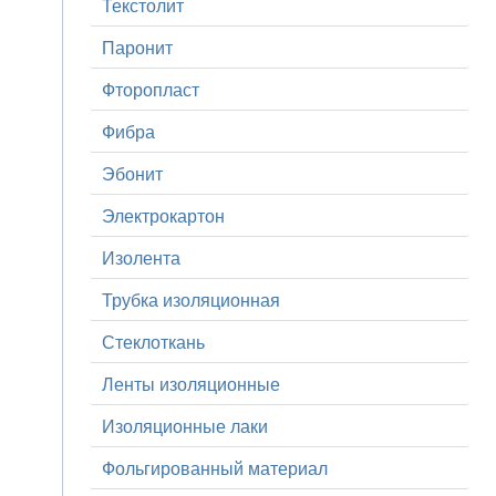
Текстолит
Паронит
Фторопласт
Фибра
Эбонит
Электрокартон
Изолента
Трубка изоляционная
Стеклоткань
Ленты изоляционные
Изоляционные лаки
Фольгированный материал