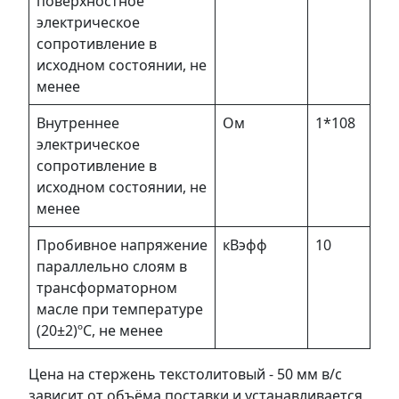
поверхностное
электрическое
сопротивление в
исходном состоянии, не
менее
Внутреннее
Ом
1*108
электрическое
сопротивление в
исходном состоянии, не
менее
Пробивное напряжение
кВэфф
10
параллельно слоям в
трансформаторном
масле при температуре
(20±2)ºС, не менее
Цена на стержень текстолитовый - 50 мм в/с
зависит от объёма поставки и устанавливается