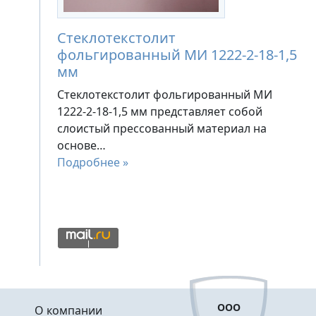
Стеклотекстолит
фольгированный МИ 1222-2-18-1,5
мм
Стеклотекстолит фольгированный МИ
1222-2-18-1,5 мм представляет собой
слоистый прессованный материал на
основе…
Подробнее »
Меню в подвале
ООО
О компании