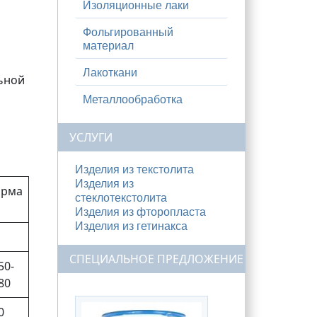
Изоляционные лаки
Фольгированный
материал
Лакоткани
ьной
Металлообработка
УСЛУГИ
Изделия из текстолита
Изделия из
орма
стеклотекстолита
Изделия из фторопласта
Изделия из гетинакса
СПЕЦИАЛЬНОЕ ПРЕДЛОЖЕНИЕ
50-
80
0