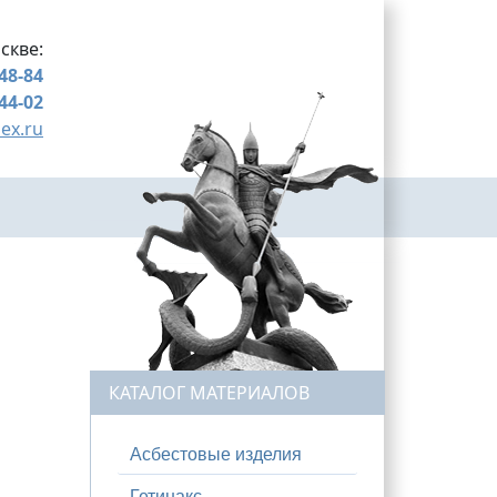
скве:
-48-84
-44-02
ex.ru
КАТАЛОГ МАТЕРИАЛОВ
Асбестовые изделия
Гетинакс