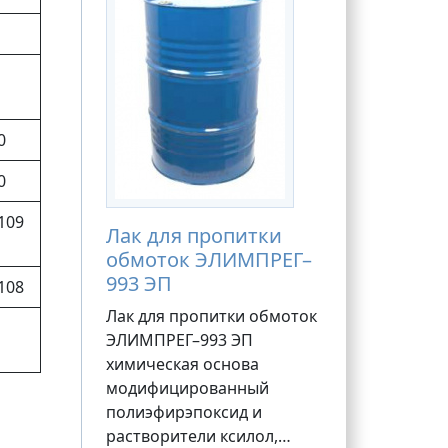
0
0
109
Лак для пропитки
обмоток ЭЛИМПРЕГ–
993 ЭП
108
Лак для пропитки обмоток
ЭЛИМПРЕГ–993 ЭП
химическая основа
модифицированный
полиэфирэпоксид и
растворители ксилол,…