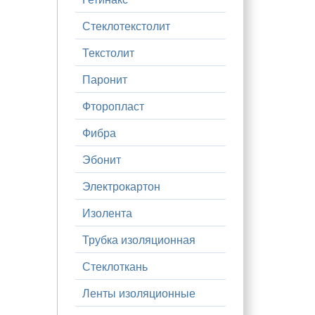
Стеклотекстолит
Текстолит
Паронит
Фторопласт
Фибра
Эбонит
Электрокартон
Изолента
Трубка изоляционная
Стеклоткань
Ленты изоляционные