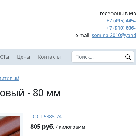
телефоны в Мо
+7 (495) 445
+7 (910) 606
e-mail:
semina-2010@yand
Search this site
СТы
Цены
Контакты
литовый
овый - 80 мм
ГОСТ 5385-74
805 руб.
/ килограмм