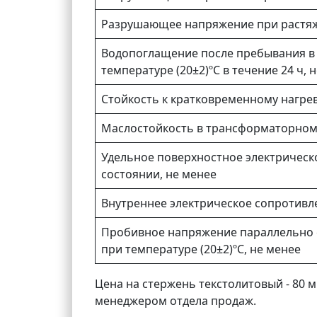
Разрушающее напряжение при растяж
Водопоглащение после пребывания в
температуре (20±2)ºС в течение 24 ч, 
Стойкость к кратковременному нагрев
Маслостойкость в трансформаторном м
Удельное поверхностное электрическ
состоянии, не менее
Внутреннее электрическое сопротивле
Пробивное напряжение параллельно 
при температуре (20±2)ºС, не менее
Цена на стержень текстолитовый - 80 м
менеджером отдела продаж.