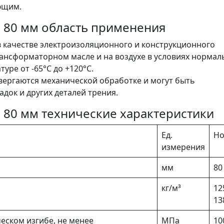
ющим.
- 80 мм область применения
 качестве электроизоляционного и конструкционного
рансформаторном масле и на воздухе в условиях нормал
уре от -65°C до +120°C.
вергаются механической обработке и могут быть
адок и других деталей трения.
 80 мм технические характеристики
Ед.
Н
измерения
мм
80
кг/м³
12
13
ском изгибе, не менее
МПа
10