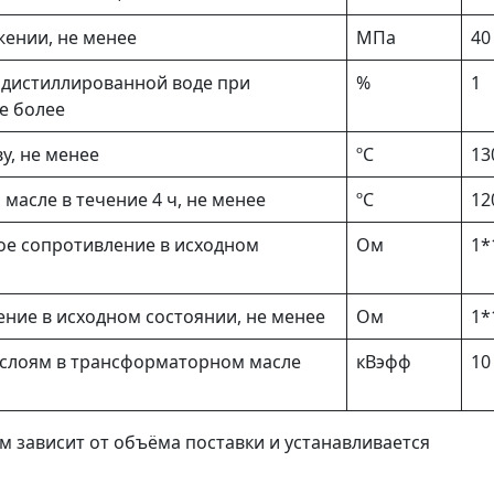
ении, не менее
МПа
40
 дистиллированной воде при
%
1
не более
у, не менее
ºС
13
асле в течение 4 ч, не менее
ºС
12
ое сопротивление в исходном
Ом
1*
ние в исходном состоянии, не менее
Ом
1*
слоям в трансформаторном масле
кВэфф
10
м зависит от объёма поставки и устанавливается