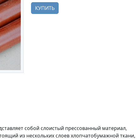
КУПИТЬ
дставляет собой слоистый прессованный материал,
тоящий из нескольких слоев хлопчатобумажной ткани,