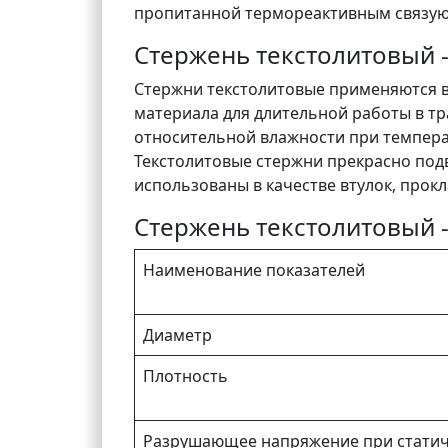
пропитанной термореактивным связу
Стержень текстолитовый 
Стержни текстолитовые применяются в
материала для длительной работы в т
относительной влажности при температ
Текстолитовые стержни прекрасно под
использованы в качестве втулок, прокл
Стержень текстолитовый -
Наименование показателей
Диаметр
Плотность
Разрушающее напряжение при статиче