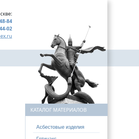
скве:
-48-84
-44-02
ex.ru
КАТАЛОГ МАТЕРИАЛОВ
Асбестовые изделия
Гетинакс