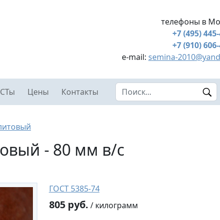
телефоны в Мо
+7 (495) 445
+7 (910) 606
e-mail:
semina-2010@yand
Search this site
СТы
Цены
Контакты
литовый
овый - 80 мм в/с
ГОСТ 5385-74
805 руб.
/ килограмм