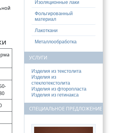
Изоляционные лаки
ьной
Фольгированный
материал
Лакоткани
ки
Металлообработка
орма
УСЛУГИ
Изделия из текстолита
Изделия из
стеклотекстолита
50-
Изделия из фторопласта
80
Изделия из гетинакса
0
СПЕЦИАЛЬНОЕ ПРЕДЛОЖЕНИЕ