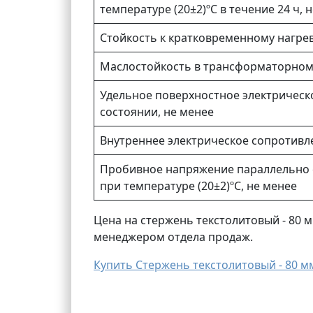
температуре (20±2)ºС в течение 24 ч, 
Стойкость к кратковременному нагрев
Маслостойкость в трансформаторном м
Удельное поверхностное электрическ
состоянии, не менее
Внутреннее электрическое сопротивле
Пробивное напряжение параллельно 
при температуре (20±2)ºС, не менее
Цена на стержень текстолитовый - 80 м
менеджером отдела продаж.
Купить Стержень текстолитовый - 80 мм