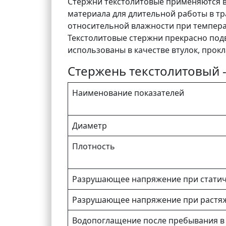
Стержни текстолитовые применяются в
материала для длительной работы в т
относительной влажности при температ
Текстолитовые стержни прекрасно под
использованы в качестве втулок, прокл
Стержень текстолитовый -
Наименование показателей
Диаметр
Плотность
Разрушающее напряжение при статиче
Разрушающее напряжение при растяж
Водопоглащение после пребывания в