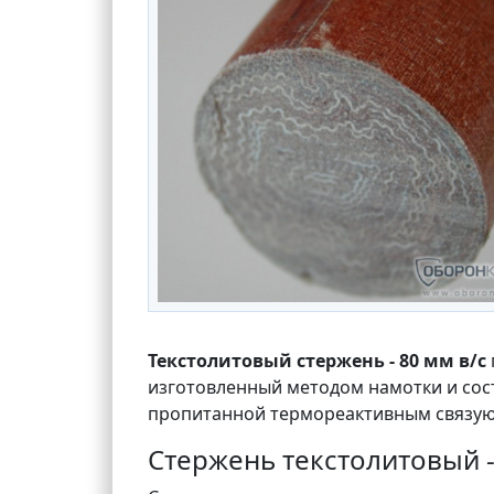
Текстолитовый стержень - 80 мм в/с
изготовленный методом намотки и сос
пропитанной термореактивным связу
Стержень текстолитовый -