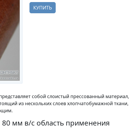
КУПИТЬ
представляет собой слоистый прессованный материал,
тоящий из нескольких слоев хлопчатобумажной ткани,
ющим.
 80 мм в/с область применения