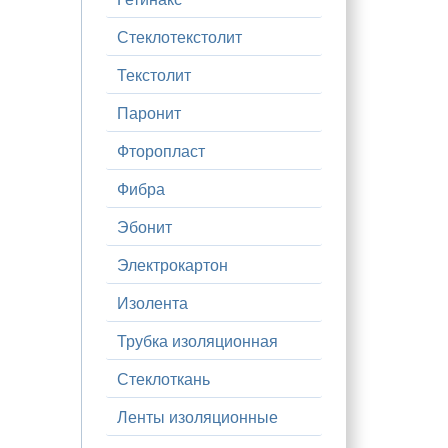
Стеклотекстолит
Текстолит
Паронит
Фторопласт
Фибра
Эбонит
Электрокартон
Изолента
Трубка изоляционная
Стеклоткань
Ленты изоляционные