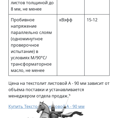
листов толщиной до
8 мм, не менее
Пробивное
кВэфф
15-12
напряжение
параллельно слоям
(одноминутное
проверочное
испытание) в
условиях M/90°С/
трансформаторное
масло, не менее
Цена на текстолит листовой А - 90 мм зависит от
объёма поставки и устанавливается
менеджером отдела продаж.
Купить Текстолит листовой А - 90 мм