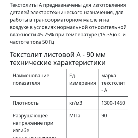
Текстолиты А предназначены для изготовления
деталей электротехнического назначения, для
работы в трансформаторном масле и на
воздухе в условиях нормальной относительной
влажности 45-75% при температуре (15-35)o С и
частоте тока 50 Гц
Текстолит листовой А - 90 мм
технические характеристики
Наименование
Ед.
марка
показателя
измерения
текстолит
- А
Плотность
кг/м3
1300-1450
Разрушающее
МПа
90
напряжение при
изгибе
перпендикулярно