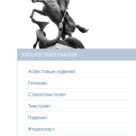
КАТАЛОГ МАТЕРИАЛОВ
Асбестовые изделия
Гетинакс
Стеклотекстолит
Текстолит
Паронит
Фторопласт