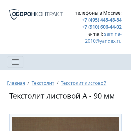
Перейти к основному содержанию
телефоны в Москве:
+7 (495) 445-48-84
+7 (910) 606-44-02
e-mail:
semina-
2010@yandex.ru
Строка навигации
Главная
Текстолит
Текстолит листовой
Текстолит листовой А - 90 мм