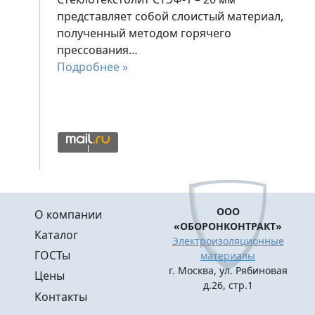
представляет собой слоистый материал,
полученный методом горячего
прессования…
Подробнее »
Меню в подвале
ООО
О компании
«ОБОРОНКОНТРАКТ»
Каталог
Электроизоляционные
ГОСТы
материалы
г. Москва, ул. Рябиновая
Цены
д.26, стр.1
Контакты