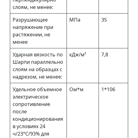
слоям, не менее:
Разрушающее
МПа
35
напряжение при
растяжении, не
менее
Ударная вязкость по
кДж/м²
7,8
Шарпи параллельно
слоям на образцах с
надрезом, не менее:
Удельное объемное
Ом*м
1*106
электрическое
сопротивление
после
кондиционирования
в условиях 24
ч/23°С/93% для