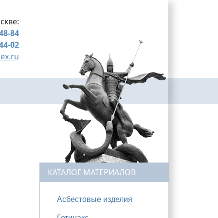
скве:
-48-84
-44-02
ex.ru
КАТАЛОГ МАТЕРИАЛОВ
Асбестовые изделия
Гетинакс