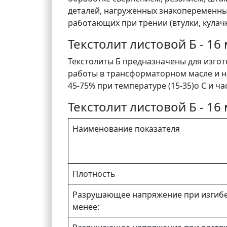
деталей, нагруженных знакопеременны
работающих при трении (втулки, кулачк
Текстолит листовой Б - 1
Текстолиты Б предназначены для изгот
работы в трансформаторном масле и н
45-75% при температуре (15-35)o С и ча
Текстолит листовой Б - 1
Наименование показателя
Плотность
Разрушающее напряжение при изгибе
менее: