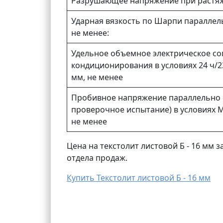
Разрушающее напряжение при растяж
Ударная вязкость по Шарпи параллель
не менее:
Удельное объемное электрическое со
кондиционирования в условиях 24 ч/2
мм, не менее
Пробивное напряжение параллельно 
проверочное испытание) в условиях 
не менее
Цена на текстолит листовой Б - 16 мм
отдела продаж.
Купить Текстолит листовой Б - 16 мм