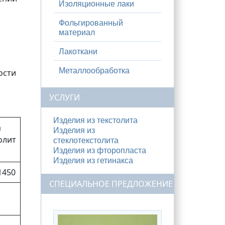
Изоляционные лаки
Фольгированный
материал
Лакоткани
Металлообработка
ости
УСЛУГИ
Изделия из текстолита
а
Изделия из
олит
стеклотекстолита
Изделия из фторопласта
Изделия из гетинакса
1450
СПЕЦИАЛЬНОЕ ПРЕДЛОЖЕНИЕ