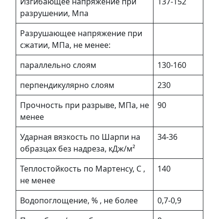
Изгибающее напряжение при
137-152
разрушении, Мпа
Разрушающее напряжение при
сжатии, МПа, не менее:
параллельно слоям
130-160
перпендикулярно слоям
230
Прочность при разрыве, МПа, не
90
менее
Ударная вязкость по Шарпи на
34-36
образцах без надреза, кДж/м²
Теплостойкость по Мартенсу, С ,
140
не менее
Водопоглощение, % , не более
0,7-0,9