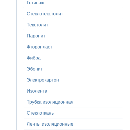
Гетинакс
Стеклотекстолит
Текстолит
Паронит
Фторопласт
Фибра
Эбонит
Электрокартон
Изолента
Трубка изоляционная
Стеклоткань
Ленты изоляционные