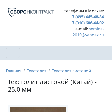
Перейти к основному содержанию
телефоны в Москве:
+7 (495) 445-48-84
+7 (910) 606-44-02
e-mail:
semina-
2010@yandex.ru
Строка навигации
Главная
Текстолит
Текстолит листовой
Текстолит листовой (Китай) -
25,0 мм