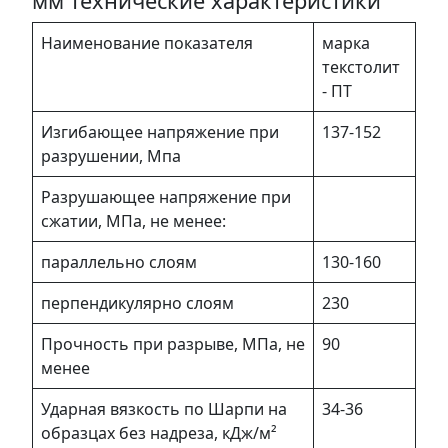
мм технические характеристики
Наименование показателя
марка
текстолит
- ПТ
Изгибающее напряжение при
137-152
разрушении, Мпа
Разрушающее напряжение при
сжатии, МПа, не менее:
параллельно слоям
130-160
перпендикулярно слоям
230
Прочность при разрыве, МПа, не
90
менее
Ударная вязкость по Шарпи на
34-36
образцах без надреза, кДж/м²