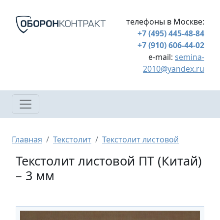
Перейти к основному содержанию
телефоны в Москве:
+7 (495) 445-48-84
+7 (910) 606-44-02
e-mail:
semina-
2010@yandex.ru
Строка навигации
Главная
Текстолит
Текстолит листовой
Текстолит листовой ПТ (Китай)
– 3 мм