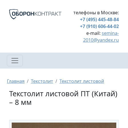
Перейти к основному содержанию
телефоны в Москве:
+7 (495) 445-48-84
+7 (910) 606-44-02
e-mail:
semina-
2010@yandex.ru
Строка навигации
Главная
Текстолит
Текстолит листовой
Текстолит листовой ПТ (Китай)
– 8 мм