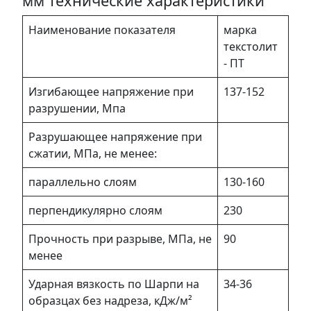
мм технические характеристики
Наименование показателя
марка
текстолит
- ПТ
Изгибающее напряжение при
137-152
разрушении, Мпа
Разрушающее напряжение при
сжатии, МПа, не менее:
параллельно слоям
130-160
перпендикулярно слоям
230
Прочность при разрыве, МПа, не
90
менее
Ударная вязкость по Шарпи на
34-36
образцах без надреза, кДж/м²