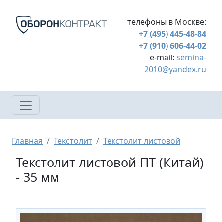
Перейти к основному содержанию
телефоны в Москве:
+7 (495) 445-48-84
+7 (910) 606-44-02
e-mail:
semina-
2010@yandex.ru
Строка навигации
Главная
Текстолит
Текстолит листовой
Текстолит листовой ПТ (Китай)
- 35 мм