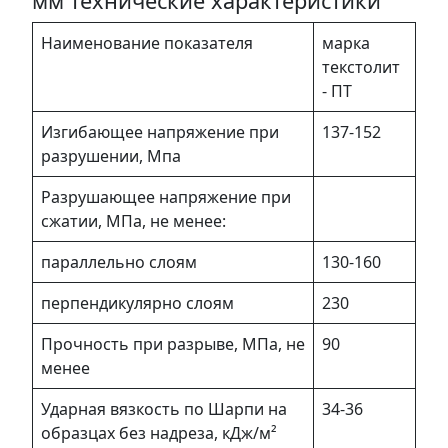
мм технические характеристики
Наименование показателя
марка
текстолит
- ПТ
Изгибающее напряжение при
137-152
разрушении, Мпа
Разрушающее напряжение при
сжатии, МПа, не менее:
параллельно слоям
130-160
перпендикулярно слоям
230
Прочность при разрыве, МПа, не
90
менее
Ударная вязкость по Шарпи на
34-36
образцах без надреза, кДж/м²