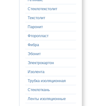
Стеклотекстолит
Текстолит
Паронит
Фторопласт
Фибра
Эбонит
Электрокартон
Изолента
Трубка изоляционная
Стеклоткань
Ленты изоляционные