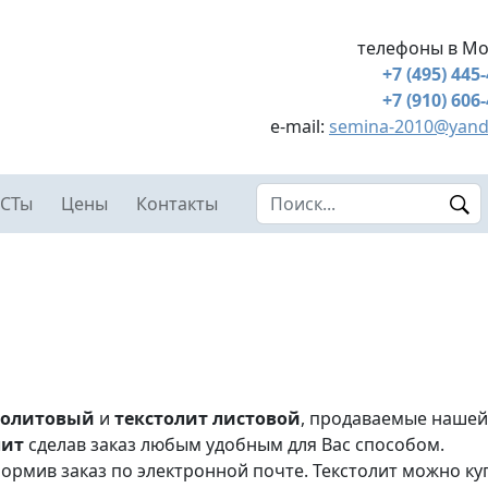
телефоны в Мо
+7 (495) 445
+7 (910) 606
e-mail:
semina-2010@yand
Search this site
СТы
Цены
Контакты
толитовый
и
текстолит листовой
, продаваемые нашей
лит
сделав заказ любым удобным для Вас способом.
ормив заказ по электронной почте. Текстолит можно ку