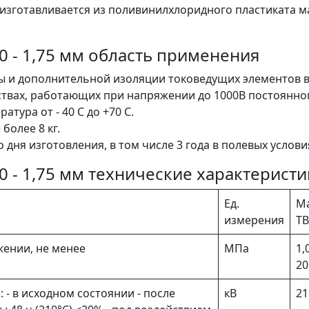
изготавливается из поливинилхлоридного пластиката м
0 - 1,75 мм область применения
ты и дополнительной изоляции токоведущих элементов 
ствах, работающих при напряжении до 1000В постоянно
атура от - 40 С до +70 С.
 более 8 кг.
о дня изготовления, в том числе 3 года в полевых услови
0 - 1,75 мм технические характеристи
Ед.
М
измерения
ТВ
ении, не менее
МПа
1,
20
- в исходном состоянии - после
кВ
21