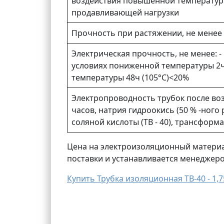
воздействия повышенной температуры 
продавливающей нагрузки
Прочность при растяжении, не менее
Электрическая прочность, не менее: - в
условиях пониженной температуры 2ч 
температуры 48ч (105°С)<20%
Электропроводность трубок после воз
часов, натрия гидроокись (50 % -ного
соляной кислоты (ТВ - 40), трансформ
Цена на электроизоляционный материал
поставки и устанавливается менеджер
Купить Трубка изоляционная ТВ-40 - 1,