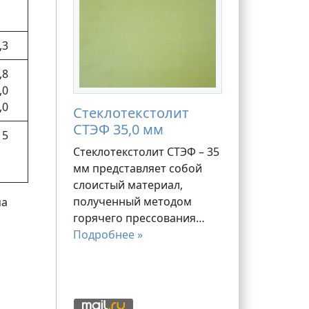
,3
,8
,0
,0
Стеклотекстолит
СТЭФ 35,0 мм
 5
Стеклотекстолит СТЭФ – 35
мм представляет собой
слоистый материал,
полученный методом
ма
горячего прессования…
Подробнее »