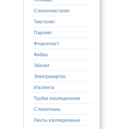
Стеклотекстолит
Текстолит
Паронит
Фторопласт
Фибра
Эбонит
Электрокартон
Изолента
Трубка изоляционная
Стеклоткань
Ленты изоляционные