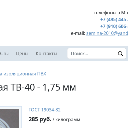
телефоны в Мо
+7 (495) 445
+7 (910) 606
e-mail:
semina-2010@yand
Search this site
СТы
Цены
Контакты
а изоляционная ПВХ
я ТВ-40 - 1,75 мм
ГОСТ 19034-82
285 руб.
/ килограмм