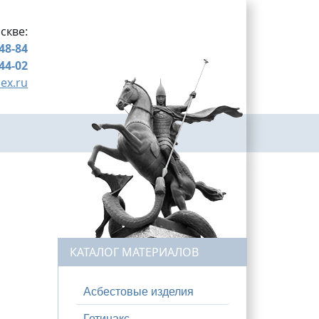
скве:
-48-84
-44-02
ex.ru
КАТАЛОГ МАТЕРИАЛОВ
Асбестовые изделия
Гетинакс